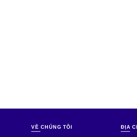
VỀ CHÚNG TÔI
ĐỊA C