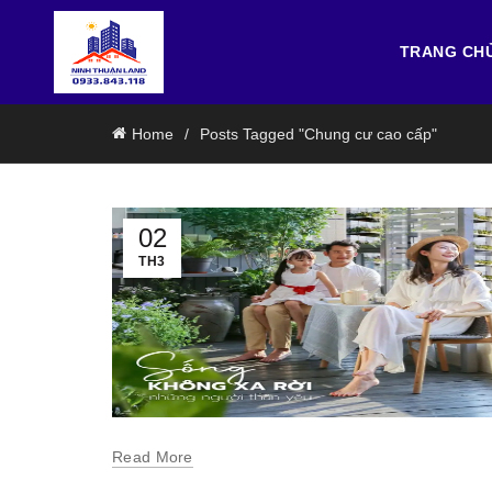
TRANG CH
Home
Posts Tagged "Chung cư cao cấp"
02
TH3
Read More