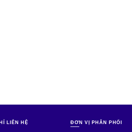
HỈ LIÊN HỆ
ĐƠN VỊ PHÂN PHỐI