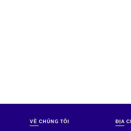
VỀ CHÚNG TÔI
ĐỊA C