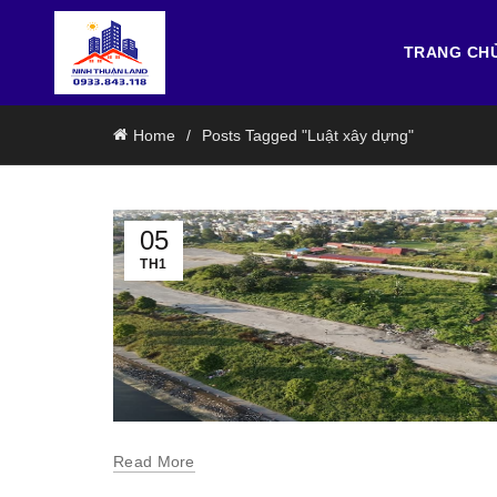
TRANG CH
Home
Posts Tagged "Luật xây dựng"
05
TH1
Read More