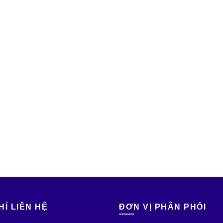
HỈ LIÊN HỆ
ĐƠN VỊ PHÂN PHỐI