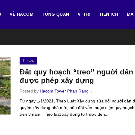
Ủ
VỀ HACOM
TỔNG QUAN
VỊ TRÍ
TIỆN ÍCH
MẶ
Tin tức
Đất quy hoạch “treo” nguời dân
được phép xây dựng
Posted by
Hacom Tower Phan Rang
Từ ngày 1/1/2021, Theo Luật Xây dựng sửa đổi người dân 
quyền xây dựng nhà mới, nếu đất vẫn thuộc diện quy hoạch 
trên 3 năm. Theo luật xây dựng từ trước đến...