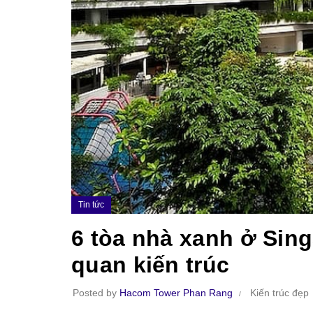
Tin tức
6 tòa nhà xanh ở Sin
quan kiến trúc
Posted by
Hacom Tower Phan Rang
Kiến trúc đẹp