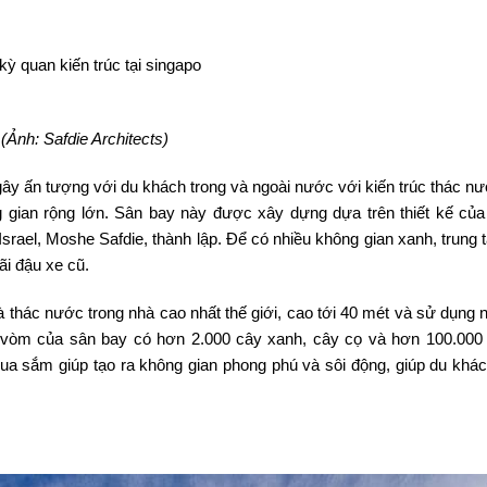
(Ảnh: Safdie Architects)
ây ấn tượng với du khách trong và ngoài nước với kiến trúc thác nư
gian rộng lớn. Sân bay này được xây dựng dựa trên thiết kế của
Israel, Moshe Safdie, thành lập. Để có nhiều không gian xanh, trung
i đậu xe cũ.
 thác nước trong nhà cao nhất thế giới, cao tới 40 mét và sử dụng 
vòm của sân bay có hơn 2.000 cây xanh, cây cọ và hơn 100.000 
 sắm giúp tạo ra không gian phong phú và sôi động, giúp du khác