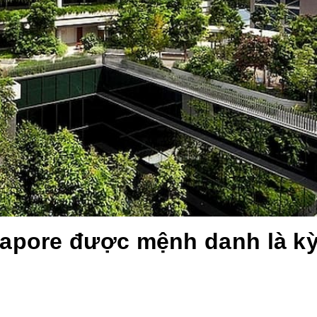
gapore được mệnh danh là k