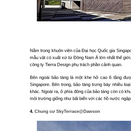
Nằm trong khuôn viên của Đại học Quốc gia Singapor
mẫu vật có xuất xứ từ Đông Nam Á lớn nhất thế giới. 
công ty Tierra Design phụ trách phần cảnh quan.
Bên ngoài bảo tàng là một khe hở cao 6 tầng được
Singapore. Bên trong, bảo tàng trưng bày nhiều loạ
khác. Ngoài ra, ở phía đông của bảo tàng còn có khu
môi trường giống như bãi biển với các hồ nước ngậ
4.
Chung cư SkyTerrace@Dawson