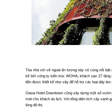
Tòa nhà với vẻ ngoài ấn tượng này vô cùng nổi bật 
kế bởi công ty kiến trúc WOHA, khách sạn 27 tầng 
tiền được thiết kế như vậy để hỗ trợ các loại dây le
Oasia Hotel Downtown cũng xây dựng một số vườn c
mát cho khách du lịch. Với tổng diện tích cây xanh 
lòng đô thị.