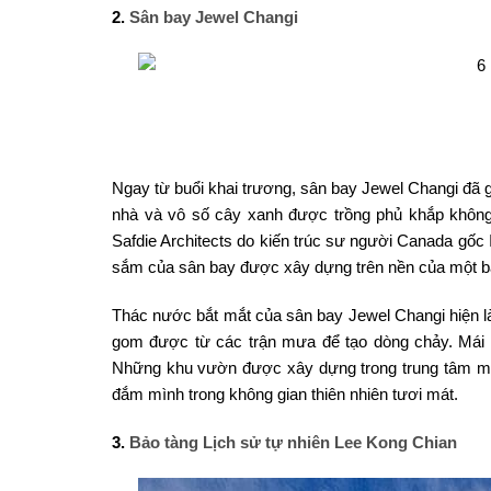
2.
Sân bay Jewel Changi
Ngay từ buổi khai trương, sân bay Jewel Changi đã g
nhà và vô số cây xanh được trồng phủ khắp không 
Safdie Architects do kiến trúc sư người Canada gốc 
sắm của sân bay được xây dựng trên nền của một bã
Thác nước bắt mắt của sân bay Jewel Changi hiện là
gom được từ các trận mưa để tạo dòng chảy. Mái 
Những khu vườn được xây dựng trong trung tâm mua
đắm mình trong không gian thiên nhiên tươi mát.
3.
Bảo tàng Lịch sử tự nhiên Lee Kong Chian