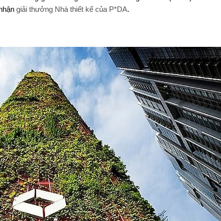
 nhận
giải thưởng Nhà thiết kế của P*DA
.