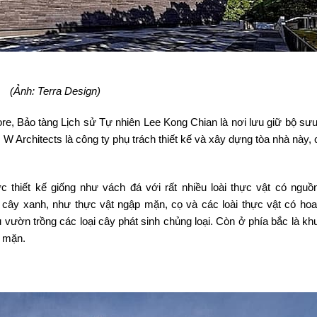
(Ảnh: Terra Design)
e, Bảo tàng Lịch sử Tự nhiên Lee Kong Chian là nơi lưu giữ bộ sưu
W Architects là công ty phụ trách thiết kế và xây dựng tòa nhà này,
 thiết kế giống như vách đá với rất nhiều loài thực vật có nguồ
i cây xanh, như thực vật ngập mặn, cọ và các loài thực vật có hoa
 vườn trồng các loại cây phát sinh chủng loại. Còn ở phía bắc là kh
p mặn.