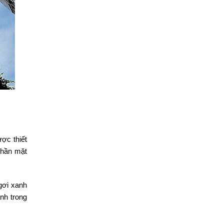
ợc thiết
Phần mặt
gơi xanh
nh trong