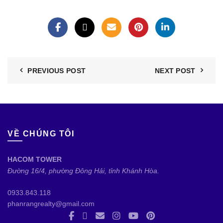
PREVIOUS POST
NEXT POST
VỀ CHÚNG TÔI
HACOM TOWER
Đường 16/4, phường Đông Hải, tỉnh Khánh Hòa.
0933.843.118
phanrangrealty@gmail.com