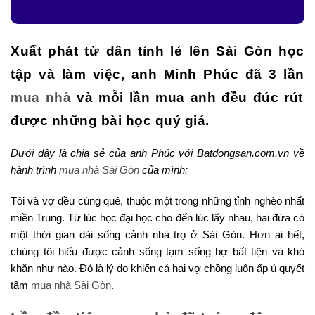
Xuất phát từ dân tỉnh lẻ lên Sài Gòn học
tập và làm việc, anh Minh Phúc đã 3 lần
mua nhà
và mỗi lần mua anh đều đúc rút
được những bài học quý giá.
Dưới đây là chia sẻ của anh Phúc với Batdongsan.com.vn về
hành trình
mua nhà Sài Gòn
của mình:
Tôi và vợ đều cùng quê, thuộc một trong những tỉnh nghèo nhất
miền Trung. Từ lúc học đại học cho đến lúc lấy nhau, hai đứa có
một thời gian dài sống cảnh nhà trọ ở Sài Gòn. Hơn ai hết,
chúng tôi hiểu được cảnh sống tạm sống bợ bất tiện và khó
khăn như nào. Đó là lý do khiến cả hai vợ chồng luôn ấp ủ quyết
tâm
mua nhà Sài Gòn
.