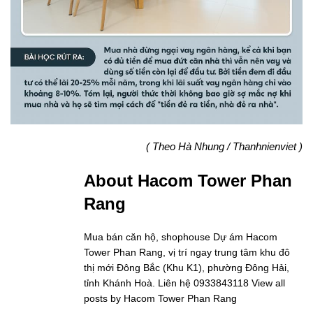
( Theo Hà Nhung / Thanhnienviet )
About Hacom Tower Phan
Rang
Mua bán căn hộ, shophouse Dự ám Hacom
Tower Phan Rang, vị trí ngay trung tâm khu đô
thị mới Đông Bắc (Khu K1), phường Đông Hải,
tỉnh Khánh Hoà. Liên hệ 0933843118
View all
posts by Hacom Tower Phan Rang