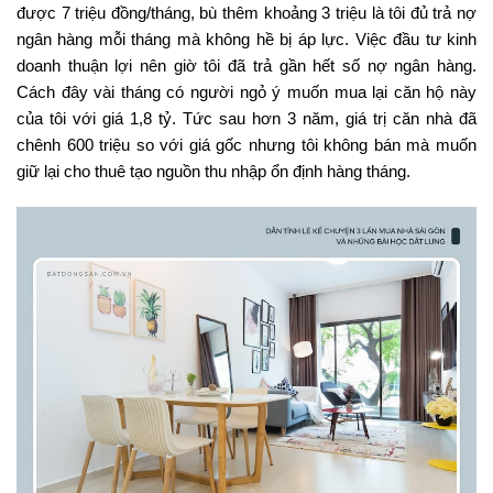
được 7 triệu đồng/tháng, bù thêm khoảng 3 triệu là tôi đủ trả nợ
ngân hàng mỗi tháng mà không hề bị áp lực. Việc đầu tư kinh
doanh thuận lợi nên giờ tôi đã trả gần hết số nợ ngân hàng.
Cách đây vài tháng có người ngỏ ý muốn mua lại căn hộ này
của tôi với giá 1,8 tỷ. Tức sau hơn 3 năm, giá trị căn nhà đã
chênh 600 triệu so với giá gốc nhưng tôi không bán mà muốn
giữ lại cho thuê tạo nguồn thu nhập ổn định hàng tháng.