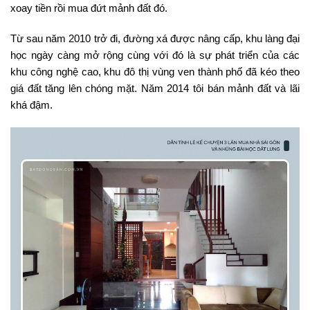
xoay tiền rồi mua đứt mảnh đất đó.
Từ sau năm 2010 trở đi, đường xá được nâng cấp, khu làng đại
học ngày càng mở rộng cùng với đó là sự phát triển của các
khu công nghệ cao, khu đô thị vùng ven thành phố đã kéo theo
giá đất tăng lên chóng mặt. Năm 2014 tôi bán mảnh đất và lãi
khá đậm.