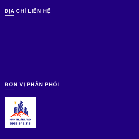
ĐỊA CHỈ LIÊN HỆ
ĐƠN VỊ PHÂN PHỐI