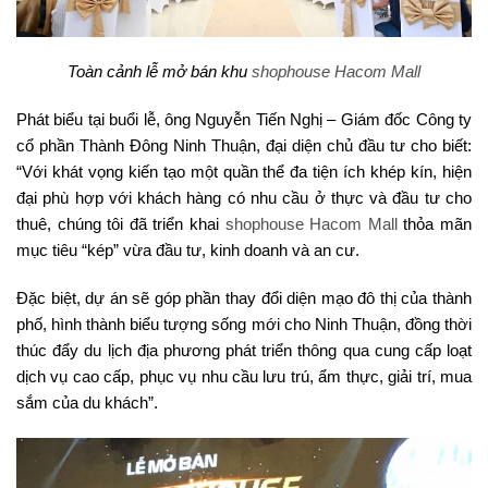
Toàn cảnh lễ mở bán khu
shophouse Hacom Mall
Phát biểu tại buổi lễ, ông Nguyễn Tiến Nghị – Giám đốc Công ty
cổ phần Thành Đông Ninh Thuận, đại diện chủ đầu tư cho biết:
“Với khát vọng kiến tạo một quần thể đa tiện ích khép kín, hiện
đại phù hợp với khách hàng có nhu cầu ở thực và đầu tư cho
thuê, chúng tôi đã triển khai
shophouse Hacom Mall
thỏa mãn
mục tiêu “kép” vừa đầu tư, kinh doanh và an cư.
Đặc biệt, dự án sẽ góp phần thay đổi diện mạo đô thị của thành
phố, hình thành biểu tượng sống mới cho Ninh Thuận, đồng thời
thúc đẩy du lịch địa phương phát triển thông qua cung cấp loạt
dịch vụ cao cấp, phục vụ nhu cầu lưu trú, ẩm thực, giải trí, mua
sắm của du khách”.