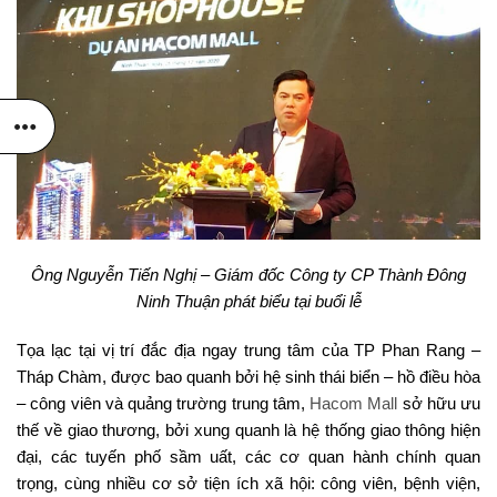
Ông Nguyễn Tiến Nghị – Giám đốc Công ty CP Thành Đông
Ninh Thuận phát biểu tại buổi lễ
Tọa lạc tại vị trí đắc địa ngay trung tâm của TP Phan Rang –
Tháp Chàm, được bao quanh bởi hệ sinh thái biển – hồ điều hòa
– công viên và quảng trường trung tâm,
Hacom Mall
sở hữu ưu
thế về giao thương, bởi xung quanh là hệ thống giao thông hiện
đại, các tuyến phố sầm uất, các cơ quan hành chính quan
trọng, cùng nhiều cơ sở tiện ích xã hội: công viên, bệnh viện,