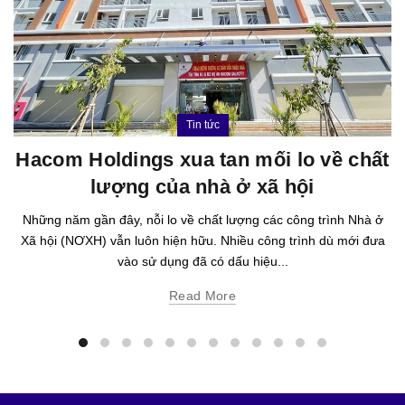
Tin tức
Hacom Holdings xua tan mối lo về chất
lượng của nhà ở xã hội
Những năm gần đây, nỗi lo về chất lượng các công trình Nhà ở
Xã hội (NƠXH) vẫn luôn hiện hữu. Nhiều công trình dù mới đưa
vào sử dụng đã có dấu hiệu...
Read More