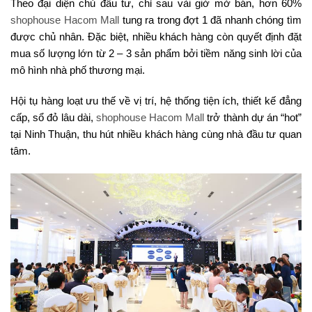
Theo đại diện chủ đầu tư, chỉ sau vài giờ mở bán, hơn 60%
shophouse Hacom Mall
tung ra trong đợt 1 đã nhanh chóng tìm
được chủ nhân. Đặc biệt, nhiều khách hàng còn quyết định đặt
mua số lượng lớn từ 2 – 3 sản phẩm bởi tiềm năng sinh lời của
mô hình nhà phố thương mại.
Hội tụ hàng loạt ưu thế về vị trí, hệ thống tiện ích, thiết kế đẳng
cấp, sổ đỏ lâu dài,
shophouse Hacom Mall
trở thành dự án “hot”
tại Ninh Thuận, thu hút nhiều khách hàng cùng nhà đầu tư quan
tâm.