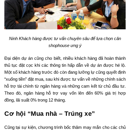
Ninh Khách hàng được tư vấn chuyên sâu để lựa chọn căn
shophouse ưng ý
Đại diện dự án cũng cho biết, nhiều khách hàng đã hoàn thành
thủ tục đặt cọc khi các thông tin hấp dẫn về dự án được hé lộ.
Một số khách hàng trước đó còn đang lưỡng lự cũng quyết định
“xuống tiền” đặt mua, sau khi được tư vấn về những chính sách
hỗ trợ tài chính từ ngân hàng và những cam kết từ chủ đầu tư.
Theo đó, ngân hàng hỗ trợ vay vốn lên đến 60% giá trị hợp
đồng, lãi suất 0% trong 12 tháng.
Cơ hội “Mua nhà – Trúng xe”
Cũng tại sự kiện, chương trình bốc thăm may mắn cho các chủ