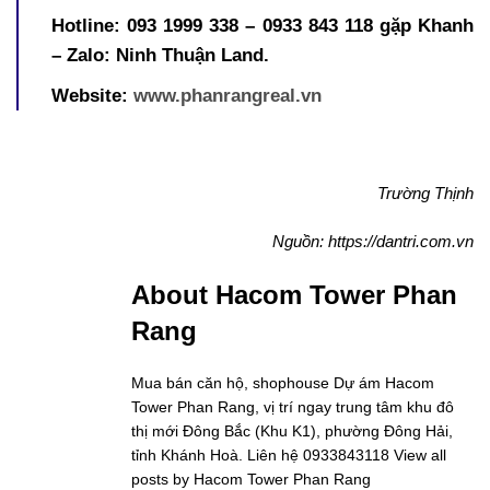
Hotline: 093 1999 338 – 0933 843 118 gặp Khanh
– Zalo: Ninh Thuận Land.
Website:
www.phanrangreal.vn
Trường Thịnh
Nguồn: https://dantri.com.vn
About Hacom Tower Phan
Rang
Mua bán căn hộ, shophouse Dự ám Hacom
Tower Phan Rang, vị trí ngay trung tâm khu đô
thị mới Đông Bắc (Khu K1), phường Đông Hải,
tỉnh Khánh Hoà. Liên hệ 0933843118
View all
posts by Hacom Tower Phan Rang