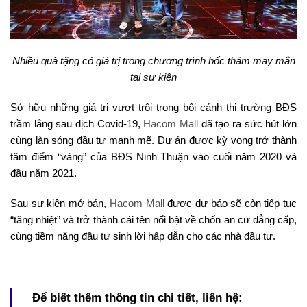
Nhiều quà tặng có giá trị trong chương trình bốc thăm may mắn
tại sự kiện
Sở hữu những giá trị vượt trội trong bối cảnh thị trường BĐS
trầm lắng sau dịch Covid-19,
Hacom Mall
đã tạo ra sức hút lớn
cùng làn sóng đầu tư mạnh mẽ. Dự án được kỳ vọng trở thành
tâm điểm “vàng” của BĐS Ninh Thuận vào cuối năm 2020 và
đầu năm 2021.
Sau sự kiện mở bán,
Hacom Mall
được dự báo sẽ còn tiếp tục
“tăng nhiệt” và trở thành cái tên nổi bật về chốn an cư đẳng cấp,
cùng tiềm năng đầu tư sinh lời hấp dẫn cho các nhà đầu tư.
Để biết thêm thông tin chi tiết, liên hệ: