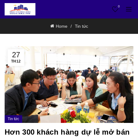
0
Home
Tin tức
27
TH12
Tin tức
Hơn 300 khách hàng dự lễ mở bán