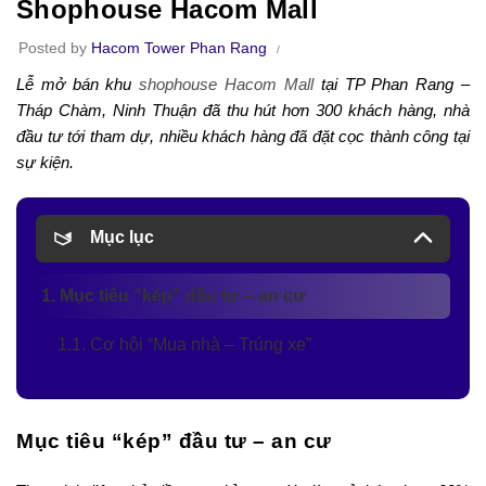
Shophouse Hacom Mall
Posted by
Hacom Tower Phan Rang
Lễ mở bán khu
shophouse Hacom Mall
tại TP Phan Rang –
Tháp Chàm, Ninh Thuận đã thu hút hơn 300 khách hàng, nhà
đầu tư tới tham dự, nhiều khách hàng đã đặt cọc thành công tại
sự kiện.
Mục lục
1. Mục tiêu “kép” đầu tư – an cư
1.1. Cơ hội “Mua nhà – Trúng xe”
Mục tiêu “kép” đầu tư – an cư