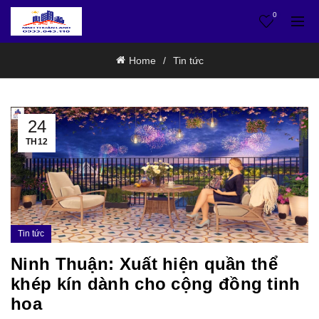
0
Home
Tin tức
24
TH12
Tin tức
Ninh Thuận: Xuất hiện quần thể
khép kín dành cho cộng đồng tinh
hoa