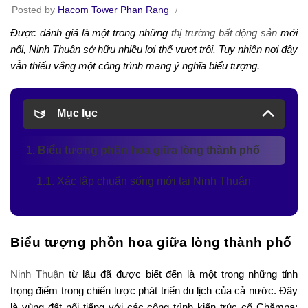
Posted by
Hacom Tower Phan Rang
Được đánh giá là một trong những
thị trường bất động sản
mới
nổi, Ninh Thuận sở hữu nhiều lợi thế vượt trội. Tuy nhiên nơi đây
vẫn thiếu vắng một công trình mang ý nghĩa biểu tượng.
Mục lục
1. Biểu tượng phồn hoa giữa lòng thành phố
1.1. Xác lập chuẩn sống mới tại Ninh Thuận
Biểu tượng phồn hoa giữa lòng thành phố
Ninh Thuận
từ lâu đã được biết đến là một trong những tỉnh
trọng điểm trong chiến lược phát triển du lịch của cả nước. Đây
là vùng đất nổi tiếng với các công trình kiến trúc cổ Chămpa;