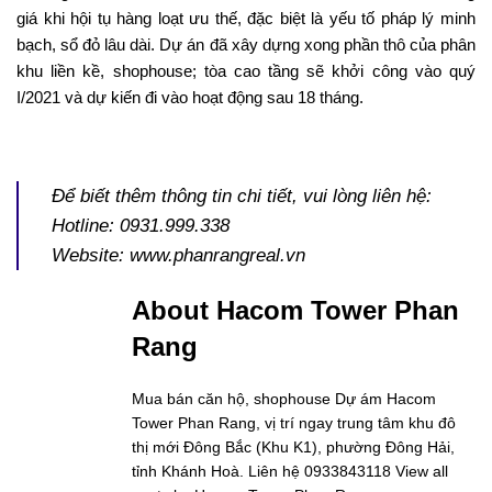
giá khi hội tụ hàng loạt ưu thế, đặc biệt là yếu tố pháp lý minh
bạch, sổ đỏ lâu dài. Dự án đã xây dựng xong phần thô của phân
khu liền kề, shophouse; tòa cao tầng sẽ khởi công vào quý
I/2021 và dự kiến đi vào hoạt động sau 18 tháng.
Để biết thêm thông tin chi tiết, vui lòng liên hệ:
Hotline: 0931.999.338
Website: www.phanrangreal.vn
About Hacom Tower Phan
Rang
Mua bán căn hộ, shophouse Dự ám Hacom
Tower Phan Rang, vị trí ngay trung tâm khu đô
thị mới Đông Bắc (Khu K1), phường Đông Hải,
tỉnh Khánh Hoà. Liên hệ 0933843118
View all