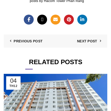
posts by Hacom Tower Phan Rang
PREVIOUS POST
NEXT POST
RELATED POSTS
04
TH12