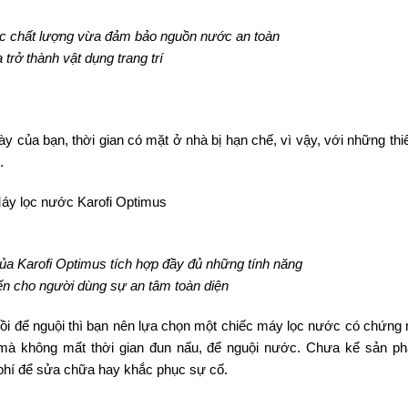
c chất lượng vừa đảm bảo nguồn nước an toàn
 trở thành vật dụng trang trí
gày của bạn, thời gian có mặt ở nhà bị hạn chế, vì vậy, với những thiế
.
ủa Karofi Optimus tích hợp đầy đủ những tính năng
ến cho người dùng sự an tâm toàn diện
ồi để nguội thì bạn nên lựa chọn một chiếc máy lọc nước có chứng 
i mà không mất thời gian đun nấu, để nguội nước. Chưa kể sản p
 phí để sửa chữa hay khắc phục sự cố.