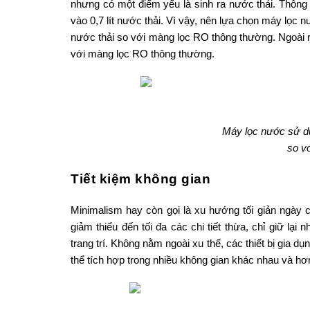
nhưng có một điểm yếu là sinh ra nước thải. Thông 
vào 0,7 lít nước thải. Vì vậy, nên lựa chọn máy l
nước thải so với màng lọc RO thông thường. Ngoài ra
với màng lọc RO thông thường.
Máy lọc nước sử dụ
so v
Tiết kiệm không gian
Minimalism hay còn gọi là xu hướng tối giản ngày 
giảm thiểu đến tối đa các chi tiết thừa, chỉ giữ lạ
trang trí. Không nằm ngoài xu thế, các thiết bị gia d
thể tích hợp trong nhiều không gian khác nhau và hơn 