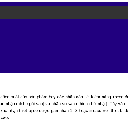
 công suất của sản phẩm hay các nhãn dán tiết kiệm năng lượng 
 nhận (hình ngôi sao) và nhãn so sánh (hình chữ nhật). Tùy vào h
xác nhận thiết bị đó được gắn nhãn 1, 2 hoặc 5 sao. Với thiết bị 
 cao.