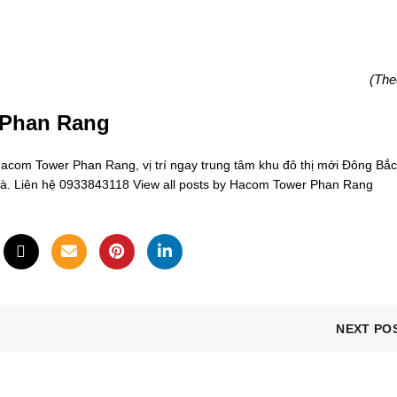
(The
 Phan Rang
om Tower Phan Rang, vị trí ngay trung tâm khu đô thị mới Đông Bắc
oà. Liên hệ 0933843118
View all posts by Hacom Tower Phan Rang
NEXT PO