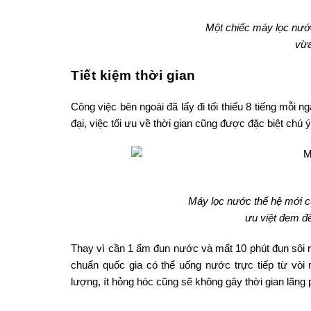
Một chiếc máy lọc nướ
vừa
Tiết kiệm thời gian
Công việc bên ngoài đã lấy đi tối thiểu 8 tiếng mỗi n
đại, việc tối ưu về thời gian cũng được đặc biệt chú ý
Máy lọc nước thế hệ mới c
ưu việt đem đ
Thay vì cần 1 ấm đun nước và mất 10 phút đun sôi r
chuẩn quốc gia có thể uống nước trực tiếp từ vò
lượng, ít hỏng hóc cũng sẽ không gây thời gian lãng