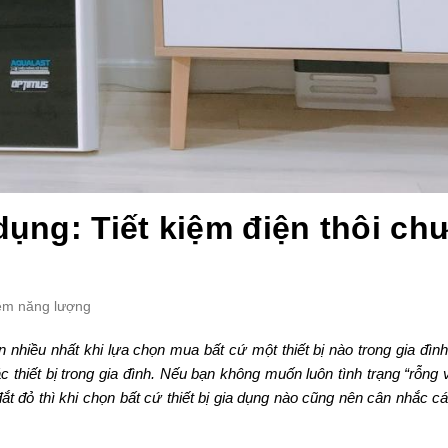
dụng: Tiết kiệm điện thôi ch
kiệm năng lượng
 nhiều nhất khi lựa chọn mua bất cứ một thiết bị nào trong gia đìn
c thiết bị trong gia đình. Nếu bạn không muốn luôn tình trạng “rỗng 
ắt đỏ thì khi chọn bất cứ thiết bị gia dụng nào cũng nên cân nhắc c