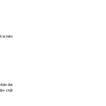
t bị hiện
nhận đạt
hẩm chất