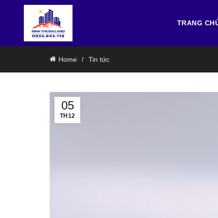
TRANG CH
Home
Tin tức
05
TH12