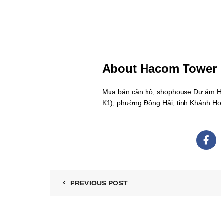
About Hacom Tower
Mua bán căn hộ, shophouse Dự ám Hac
K1), phường Đông Hải, tỉnh Khánh H
PREVIOUS POST