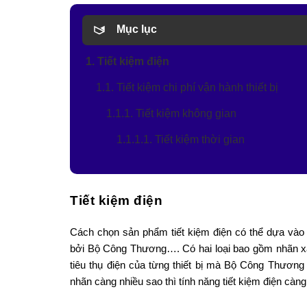
Mục lục
1. Tiết kiệm điện
1.1. Tiết kiệm chi phí vận hành thiết bị
1.1.1. Tiết kiệm không gian
1.1.1.1. Tiết kiệm thời gian
Tiết kiệm điện
Cách chọn sản phẩm tiết kiệm điện có thể dựa vào
bởi Bộ Công Thương…. Có hai loại bao gồm nhãn xác
tiêu thụ điện của từng thiết bị mà Bộ Công Thương 
nhãn càng nhiều sao thì tính năng tiết kiệm điện càng