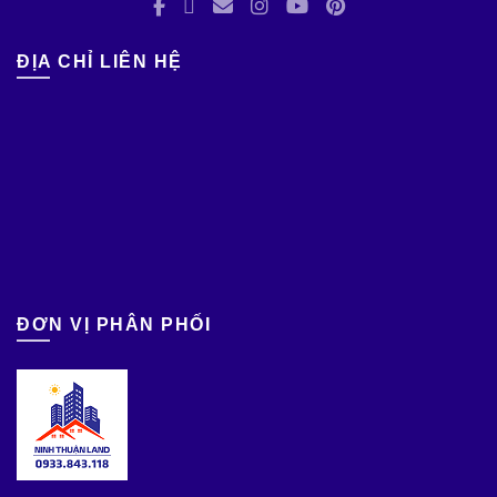
ĐỊA CHỈ LIÊN HỆ
ĐƠN VỊ PHÂN PHỐI