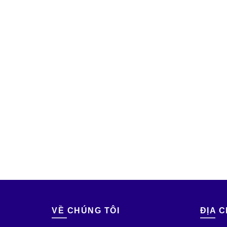
VỀ CHÚNG TÔI
ĐỊA C