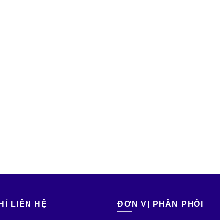
HỈ LIÊN HỆ
ĐƠN VỊ PHÂN PHỐI