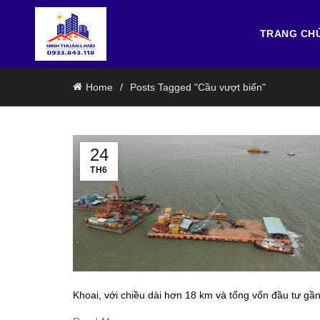
TRANG CH
Home
Posts Tagged "Cầu vượt biển"
24
TH6
Khoai, với chiều dài hơn 18 km và tổng vốn đầu tư gầ