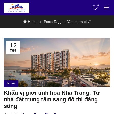
0
Home
Posts Tagged "Chamora city"
12
TH5
Tin tức
Khẩu vị giới tinh hoa Nha Trang: Từ
nhà đất trung tâm sang đô thị đáng
sống