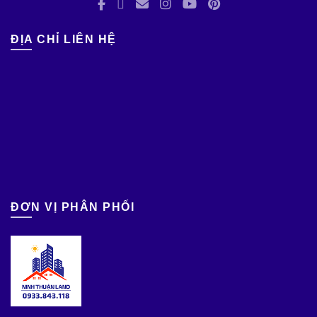
ĐỊA CHỈ LIÊN HỆ
ĐƠN VỊ PHÂN PHỐI