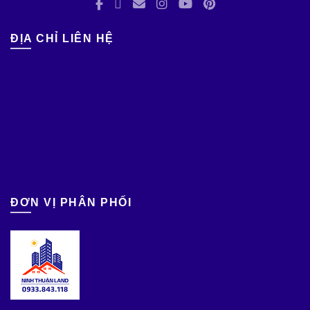
ĐỊA CHỈ LIÊN HỆ
ĐƠN VỊ PHÂN PHỐI