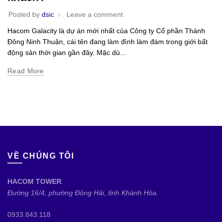
Posted by
dsic
Leave a comment
Hacom Galacity là dự án mới nhất của Công ty Cổ phần Thành
Đông Ninh Thuận, cái tên đang làm đình làm đám trong giới bất
động sản thời gian gần đây. Mặc dù...
Read More
VỀ CHÚNG TÔI
HACOM TOWER
Đường 16/4, phường Đông Hải, tỉnh Khánh Hòa.
0933.843.118