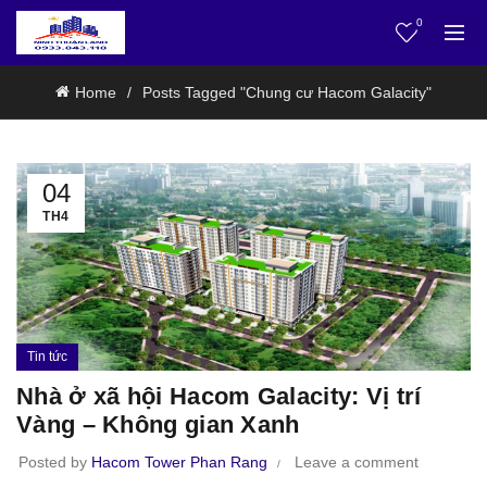
0
Home
Posts Tagged "Chung cư Hacom Galacity"
04
TH4
Tin tức
Nhà ở xã hội Hacom Galacity: Vị trí
Vàng – Không gian Xanh
Posted by
Hacom Tower Phan Rang
Leave a comment