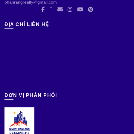
phanrangrealty@gmail.com
ĐỊA CHỈ LIÊN HỆ
ĐƠN VỊ PHÂN PHỐI