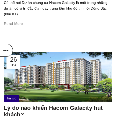
Có thể nói Dự án chung cư Hacom Galacity là một trong những
dự án có vị trí đắc địa ngay trung tâm khu đô thị mới Đông Bắc
(khu K1)...
Read More
26
TH4
Tin tức
Lý do nào khiến Hacom Galacity hút
khách?