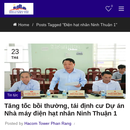
0
Home
Posts Tagged "Điện hạt nhân Ninh Thuận 1"
23
TH4
Tin tức
Tăng tốc bồi thường, tái định cư Dự án
Nhà máy điện hạt nhân Ninh Thuận 1
Posted by
Hacom Tower Phan Rang