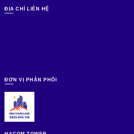
ĐỊA CHỈ LIÊN HỆ
ĐƠN VỊ PHÂN PHỐI
HACOM TOWER