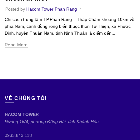
Posted by
Hacom Tower Phan Rang
Chỉ cách trung tâm TP.Phan Rang – Tháp Chàm khoảng 10km về
phía Nam, cánh đồng rong biển thuộc thôn Từ Thiện, xã Phước
Dinh, huyện Thuận Nam, tỉnh Ninh Thuận là điểm đến...
Read More
VỀ CHÚNG TÔI
HACOM TOWER
Đường 16/4, phường Đông Hải, tỉnh Khánh Hòa.
0933.843.118