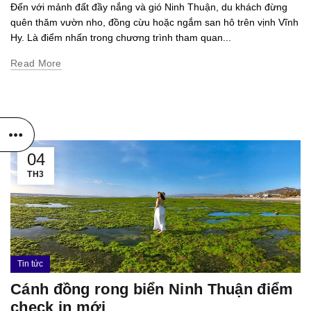
Đến với mảnh đất đầy nắng và gió Ninh Thuận, du khách đừng
quên thăm vườn nho, đồng cừu hoặc ngắm san hô trên vịnh Vĩnh
Hy. Là điểm nhấn trong chương trình tham quan...
Read More
04
TH3
Tin tức
Cánh đồng rong biển Ninh Thuận điểm
check in mới