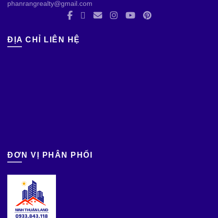
phanrangrealty@gmail.com
ĐỊA CHỈ LIÊN HỆ
ĐƠN VỊ PHÂN PHỐI