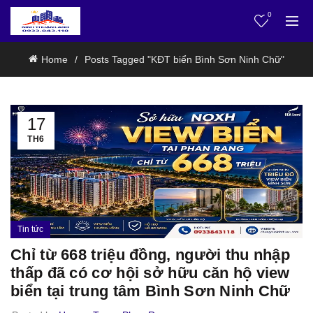
0
Home
Posts Tagged "KĐT biển Bình Sơn Ninh Chữ"
17
TH6
Tin tức
Chỉ từ 668 triệu đồng, người thu nhập
thấp đã có cơ hội sở hữu căn hộ view
biển tại trung tâm Bình Sơn Ninh Chữ