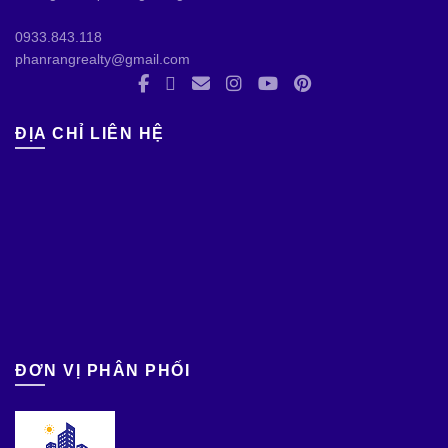
0933.843.118
phanrangrealty@gmail.com
ĐỊA CHỈ LIÊN HỆ
ĐƠN VỊ PHÂN PHỐI