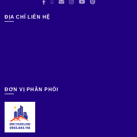
ĐỊA CHỈ LIÊN HỆ
ĐƠN VỊ PHÂN PHỐI