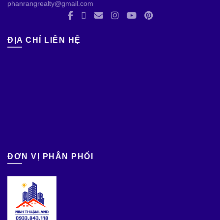
phanrangrealty@gmail.com
ĐỊA CHỈ LIÊN HỆ
ĐƠN VỊ PHÂN PHỐI