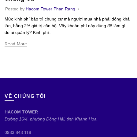
Posted by
Hacom Tower Phan Rang
Mức kinh phí bảo trì chung cư mà người mua nhà phải đóng khá
lớn, bằng 2% giá trị căn hộ. Vậy khoản phí này dùng để làm gì,
do ai quản lý? Kinh phí...
Read More
VỀ CHÚNG TÔI
HACOM TOWER
Đường 16/4, phường Đông Hải, tỉnh Khánh Hòa.
0933.843.118