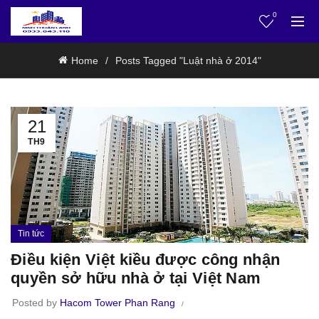
0
Home
Posts Tagged "Luật nhà ở 2014"
21
TH9
Tin tức
Điều kiện Việt kiều được công nhận
quyền sở hữu nhà ở tại Việt Nam
Posted by
Hacom Tower Phan Rang