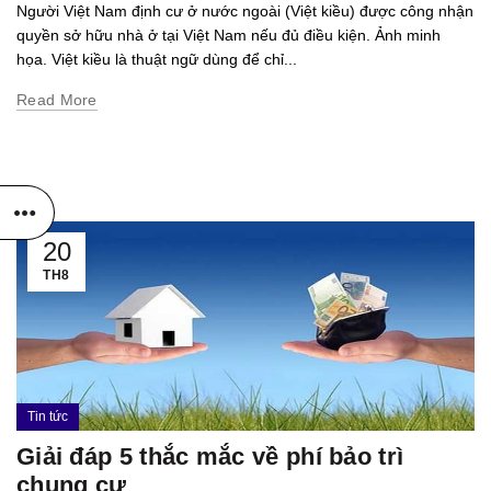
Người Việt Nam định cư ở nước ngoài (Việt kiều) được công nhận
quyền sở hữu nhà ở tại Việt Nam nếu đủ điều kiện. Ảnh minh
họa. Việt kiều là thuật ngữ dùng để chỉ...
Read More
20
TH8
Tin tức
Giải đáp 5 thắc mắc về phí bảo trì
chung cư