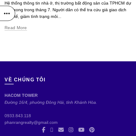
Hệ thống thông tin nhà ở, thị trường bất động sản của TPHCM dự
kiến xong trong tháng 7. Người dân có thể tra cứu giá giao dịch
thực tế, giảm tình trạng môi...
Read More
VỀ CHÚNG TÔI
HACOM TOWER
Đường 16/4, phường Đông Hải, tỉnh Khánh Hòa.
0933.843.118
phanrangrealty@gmail.com