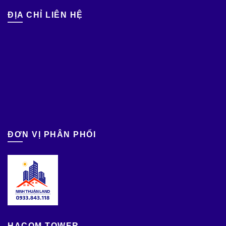
ĐỊA CHỈ LIÊN HỆ
ĐƠN VỊ PHÂN PHỐI
HACOM TOWER