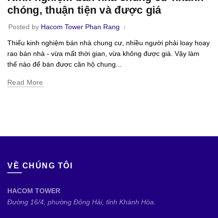
chóng, thuận tiện và được giá
Posted by
Hacom Tower Phan Rang
Thiếu kinh nghiệm bán nhà chung cư, nhiều người phải loay hoay
rao bán nhà - vừa mất thời gian, vừa không được giá. Vậy làm
thế nào để bán được căn hộ chung...
Read More
VỀ CHÚNG TÔI
HACOM TOWER
Đường 16/4, phường Đông Hải, tỉnh Khánh Hòa.