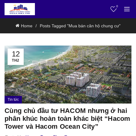
0
Home
Posts Tagged "Mua bán căn hộ chung cư"
12
TH2
Tin tức
Cùng chủ đầu tư HACOM nhưng ở hai
phân khúc hoàn toàn khác biệt “Hacom
Tower và Hacom Ocean City”