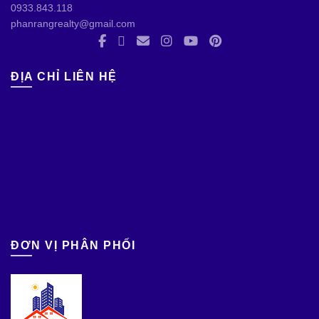
0933.843.118
phanrangrealty@gmail.com
ĐỊA CHỈ LIÊN HỆ
ĐƠN VỊ PHÂN PHỐI