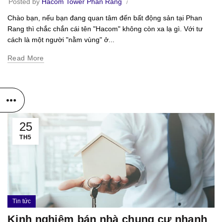
Posted by
Hacom Tower Phan Rang
Chào bạn, nếu bạn đang quan tâm đến bất động sản tại Phan
Rang thì chắc chắn cái tên "Hacom" không còn xa lạ gì. Với tư
cách là một người "nằm vùng" ở...
Read More
25
TH5
Tin tức
Kinh nghiệm bán nhà chung cư nhanh