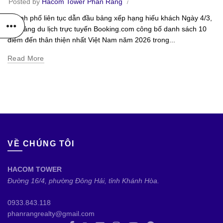
Posted by
Hacom Tower Phan Rang
Thành phố liên tục dẫn đầu bảng xếp hạng hiếu khách Ngày 4/3,
nền tảng du lịch trực tuyến Booking.com công bố danh sách 10
điểm đến thân thiện nhất Việt Nam năm 2026 trong...
Read More
VỀ CHÚNG TÔI
HACOM TOWER
Đường 16/4, phường Đông Hải, tỉnh Khánh Hòa.
0933.843.118
phanrangrealty@gmail.com