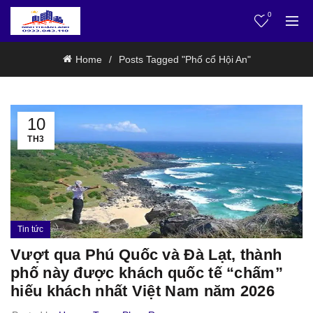
0
Home
Posts Tagged "Phố cổ Hội An"
10
TH3
Tin tức
Vượt qua Phú Quốc và Đà Lạt, thành
phố này được khách quốc tế “chấm”
hiếu khách nhất Việt Nam năm 2026