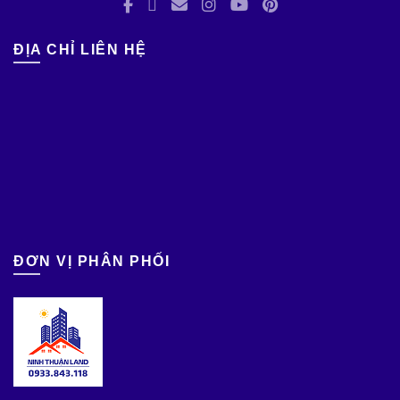
ĐỊA CHỈ LIÊN HỆ
ĐƠN VỊ PHÂN PHỐI