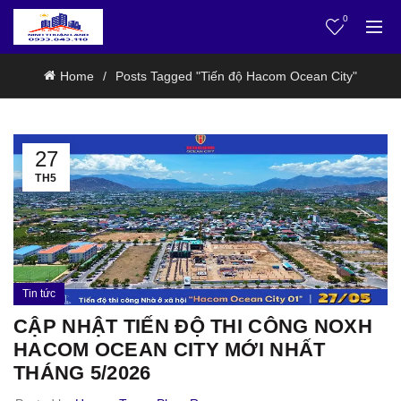
0
Home
Posts Tagged "Tiến độ Hacom Ocean City"
27
TH5
Tin tức
CẬP NHẬT TIẾN ĐỘ THI CÔNG NOXH
HACOM OCEAN CITY MỚI NHẤT
THÁNG 5/2026