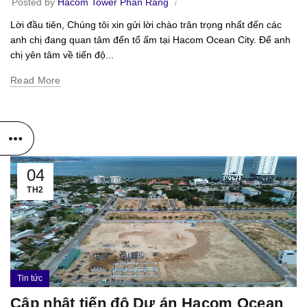
Posted by
Hacom Tower Phan Rang
Lời đầu tiên, Chúng tôi xin gửi lời chào trân trọng nhất đến các
anh chị đang quan tâm đến tổ ấm tại Hacom Ocean City. Để anh
chị yên tâm về tiến độ...
Read More
04
TH2
Tin tức
Cập nhật tiến độ Dự án Hacom Ocean