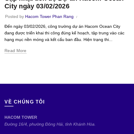
City ngày 03/02/2026
Posted by
Hacom Tower Phan Rang
Đến ngày 03/02/2026, công trường dự án Hacom Ocean City
đang được triển khai thi công đúng kế hoạch, tập trung vào các
hạng mục nền móng và kết cấu ban đầu. Hiện trạng thi...
Read More
VỀ CHÚNG TÔI
HACOM TOWER
Đường 16/4, phường Đông Hải, tỉnh Khánh Hòa.