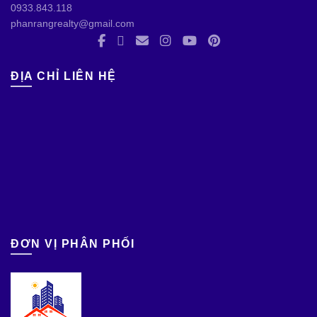
0933.843.118
phanrangrealty@gmail.com
ĐỊA CHỈ LIÊN HỆ
ĐƠN VỊ PHÂN PHỐI