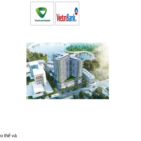
eo thế và