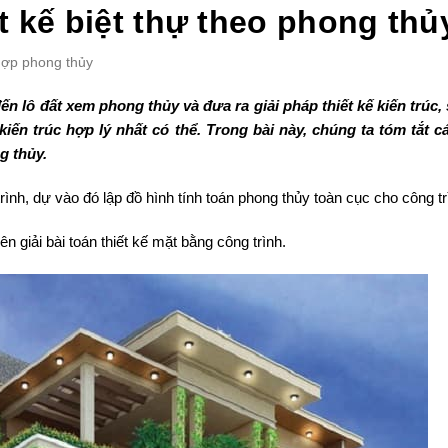
t kế biệt thự theo phong thủ
hợp phong thủy
đến lô đất xem phong thủy và đưa ra giải pháp thiết kế kiến trúc,
ến trúc hợp lý nhất có thể. Trong bài này, chúng ta tóm tắt 
g thủy.
ình, dự vào đó lập đồ hình tính toán phong thủy toàn cục cho công tr
n giải bài toán thiết kế mặt bằng công trình.