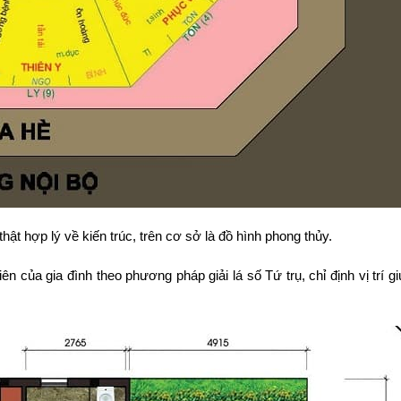
ật hợp lý về kiến trúc, trên cơ sở là đồ hình phong thủy.
 của gia đình theo phương pháp giải lá số Tứ trụ, chỉ định vị trí g