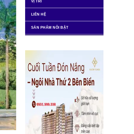
VỊ TRÍ
LIÊN HỆ
SẢN PHẨM NỖI BẬT