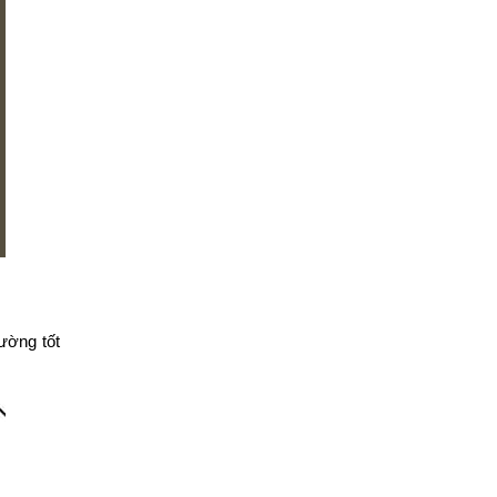
iường tốt