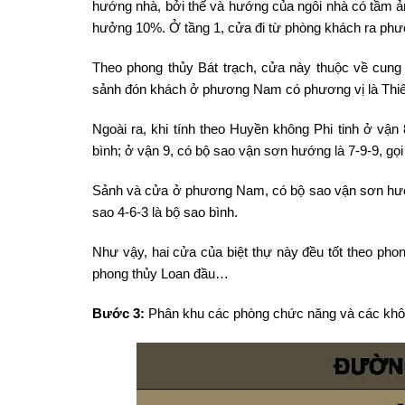
hướng nhà, bởi thế và hướng của ngôi nhà có tầm ản
hưởng 10%. Ở tầng 1, cửa đi từ phòng khách ra phư
Theo phong thủy Bát trạch, cửa này thuộc về cung
sảnh đón khách ở phương Nam có phương vị là Thiên 
Ngoài ra, khi tính theo Huyền không Phi tinh ở vậ
bình; ở vận 9, có bộ sao vận sơn hướng là 7-9-9, gọi
Sảnh và cửa ở phương Nam, có bộ sao vận sơn hướn
sao 4-6-3 là bộ sao bình.
Như vậy, hai cửa của biệt thự này đều tốt theo phon
phong thủy Loan đầu…
Bước 3:
Phân khu các phòng chức năng và các không 