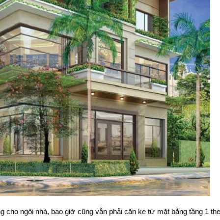
ằng cho ngôi nhà, bao giờ cũng vẫn phải căn ke từ mặt bằng tầng 1 th