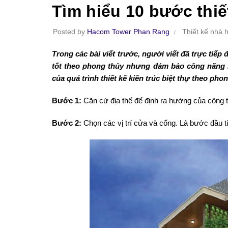
Tìm hiểu 10 bước thiế
Posted by
Hacom Tower Phan Rang
Thiết kế nhà 
Trong các bài viết trước, người viết đã trực tiếp 
tốt theo phong thủy nhưng đảm bảo công năng ki
của quá trình thiết kế kiến trúc biệt thự theo phon
Bước 1:
Căn cứ địa thế để định ra hướng của công tr
Bước 2:
Chọn các vị trí cửa và cổng. Là bước đầu tiê