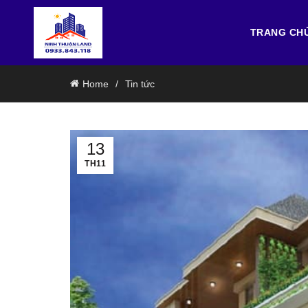
TRANG CH
Home
Tin tức
13
TH11