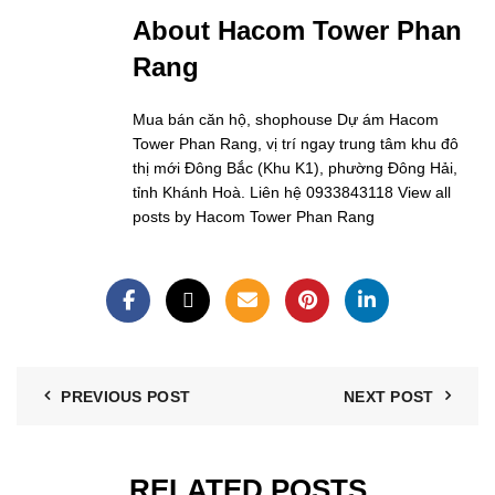
About Hacom Tower Phan
Rang
Mua bán căn hộ, shophouse Dự ám Hacom
Tower Phan Rang, vị trí ngay trung tâm khu đô
thị mới Đông Bắc (Khu K1), phường Đông Hải,
tỉnh Khánh Hoà. Liên hệ 0933843118
View all
posts by Hacom Tower Phan Rang
PREVIOUS POST
NEXT POST
RELATED POSTS