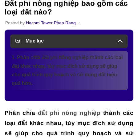
Đất phi nông nghiệp bao gồm các
loại đất nào?
Posted by
Hacom Tower Phan Rang
Mục lục
1. Phân chia đất phi nông nghiệp thành các loại
đất khác nhau, tùy mục đích sử dụng sẽ giúp
cho quá trình quy hoạch và sử dụng đất hiệu
quả hơn.
Phân chia
đất phi nông nghiệp
thành các
loại đất khác nhau, tùy mục đích sử dụng
sẽ giúp cho quá trình quy hoạch và sử