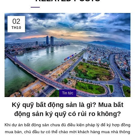
02
TH10
Tin tức
Ký quỹ bất động sản là gì? Mua bất
động sản ký quỹ có rủi ro không?
Khi dự án bất động sản chưa đủ điều kiện pháp lý để ký hợp đồng
mua bán, chủ đầu tư có thể chào mời khách hàng mua nhà thông