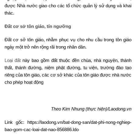
được Nhà nước giao cho các tổ chức quản lý sử dụng và khai
thác.
Đất cơ sở tôn giáo, tín ngưỡng
Đất cơ sở tôn giáo, nhằm phục vụ cho nhu cầu trong tôn giáo
ngày một trở nên rộng rãi trong nhân dân.
Loại đất
này bao gồm đất thuộc đền chùa, nhà nguyện, thánh
thất, thánh đường, niệm phật đường, tu viện, trường đào tạo
riêng của tôn giáo, các cơ sở khác của tôn giáo được nhà nước
cho phép hoạt động
Theo Kim Nhung (thực hiện)/Laodong.vn
Link gốc: https://laodong.vn/bat-dong-san/dat-phi-nong-nghiep-
bao-gom-cac-loai-dat-nao-856886.ldo