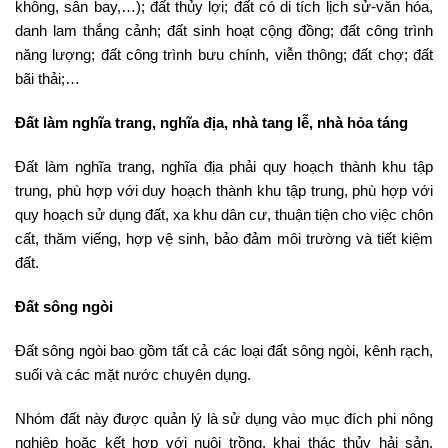
không, sân bay,…); đất thủy lợi; đất có di tích lịch sử-văn hóa,
danh lam thắng cảnh; đất sinh hoạt cộng đồng; đất công trình
năng lượng; đất công trình bưu chính, viễn thông; đất chợ; đất
bãi thải;…
Đất làm nghĩa trang, nghĩa địa, nhà tang lễ, nhà hỏa táng
Đất làm nghĩa trang, nghĩa địa phải quy hoạch thành khu tập
trung, phù hợp với duy hoạch thành khu tập trung, phù hợp với
quy hoạch sử dụng đất, xa khu dân cư, thuận tiện cho việc chôn
cất, thăm viếng, hợp vệ sinh, bảo đảm môi trường và tiết kiệm
đất.
Đất sông ngòi
Đất sông ngòi bao gồm tất cả các loại đất sông ngòi, kênh rạch,
suối và các mặt nước chuyên dụng.
Nhóm đất này được quản lý là sử dụng vào mục đích phi nông
nghiệp hoặc kết hợp với nuôi trồng, khai thác thủy hải sản,