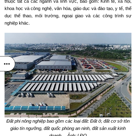
thuộc tất cả các ngành và lĩnh vực, bao gồm: Kinh tế, xã hội,
khoa học và công nghệ, văn hóa, giáo dục và đào tạo, y tế, thể
dục thể thao, môi trường, ngoại giao và các công trình sự
nghiệp khác.
Đất phi nông nghiệp bao gồm các loại đất: Đất ở, đất cơ sở tôn
giáo tín ngưỡng, đất quốc phòng an ninh, đất sản xuất kinh
doanh… Ảnh: LĐO