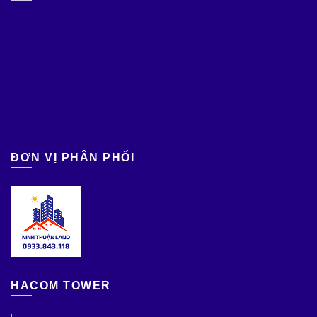
ĐƠN VỊ PHÂN PHỐI
HACOM TOWER