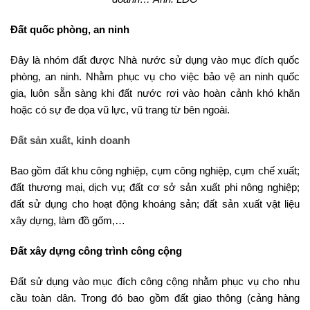
Đất quốc phòng, an ninh
Đây là nhóm đất được Nhà nước sử dụng vào mục đích quốc
phòng, an ninh. Nhằm phục vụ cho việc bảo vệ an ninh quốc
gia, luôn sẵn sàng khi đất nước rơi vào hoàn cảnh khó khăn
hoặc có sự đe dọa vũ lực, vũ trang từ bên ngoài.
Đất sản xuất, kinh doanh
Bao gồm đất khu công nghiệp, cụm công nghiệp, cụm chế xuất;
đất thương mại, dịch vụ; đất cơ sở sản xuất phi nông nghiệp;
đất sử dụng cho hoạt động khoáng sản; đất sản xuất vật liệu
xây dựng, làm đồ gốm,…
Đất xây dựng công trình công cộng
Đất sử dụng vào mục đích công cộng nhằm phục vụ cho nhu
cầu toàn dân. Trong đó bao gồm đất giao thông (cảng hàng