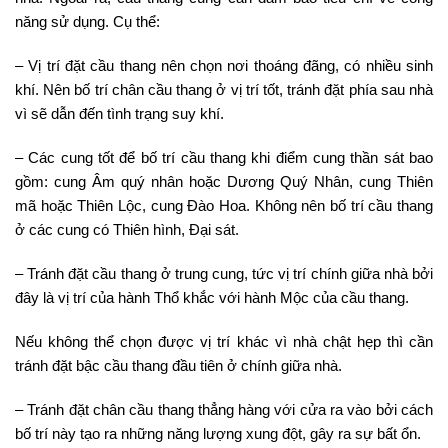
năng sử dụng. Cụ thể:
– Vị trí đặt cầu thang nên chọn nơi thoáng đãng, có nhiều sinh
khí. Nên bố trí chân cầu thang ở vị trí tốt, tránh đặt phía sau nhà
vì sẽ dẫn đến tình trạng suy khí.
– Các cung tốt để bố trí cầu thang khi điểm cung thần sát bao
gồm: cung Âm quý nhân hoặc Dương Quý Nhân, cung Thiên
mã hoặc Thiên Lộc, cung Đào Hoa. Không nên bố trí cầu thang
ở các cung có Thiên hình, Đại sát.
– Tránh đặt cầu thang ở trung cung, tức vị trí chính giữa nhà bởi
đây là vị trí của hành Thổ khắc với hành Mộc của cầu thang.
Nếu không thể chọn được vị trí khác vì nhà chật hẹp thì cần
tránh đặt bậc cầu thang đầu tiên ở chính giữa nhà.
– Tránh đặt chân cầu thang thẳng hàng với cửa ra vào bởi cách
bố trí này tạo ra những năng lượng xung đột, gây ra sự bất ổn.