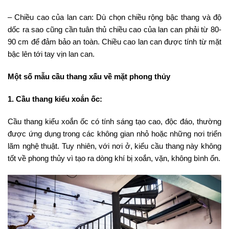
– Chiều cao của lan can: Dù chọn chiều rộng bậc thang và độ
dốc ra sao cũng cần tuân thủ chiều cao của lan can phải từ 80-
90 cm để đảm bảo an toàn. Chiều cao lan can được tính từ mặt
bậc lên tới tay vịn lan can.
Một số mẫu cầu thang xấu về mặt phong thủy
1. Cầu thang kiểu xoắn ốc:
Cầu thang kiểu xoắn ốc có tính sáng tạo cao, độc đáo, thường
được ứng dụng trong các không gian nhỏ hoặc những nơi triển
lãm nghệ thuật. Tuy nhiên, với nơi ở, kiểu cầu thang này không
tốt về phong thủy vì tạo ra dòng khí bị xoắn, vặn, không bình ổn.