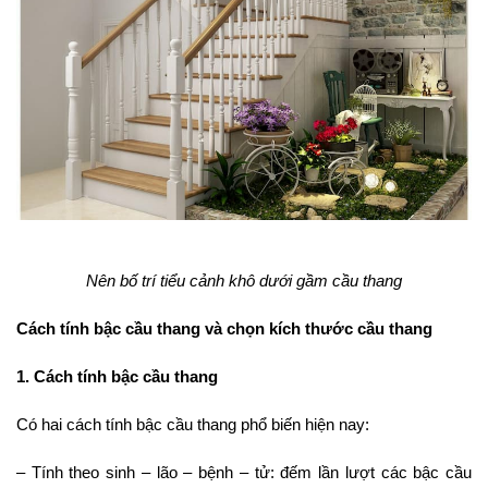
Nên bố trí tiểu cảnh khô dưới gầm cầu thang
Cách tính bậc cầu thang và chọn kích thước cầu thang
1. Cách tính bậc cầu thang
Có hai cách tính bậc cầu thang phổ biến hiện nay:
– Tính theo sinh – lão – bệnh – tử: đếm lần lượt các bậc cầu