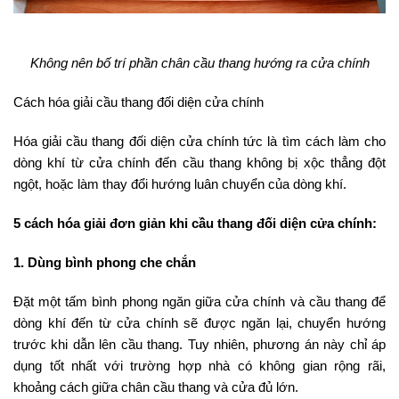
Không nên bố trí phần chân cầu thang hướng ra cửa chính
Cách hóa giải cầu thang đối diện cửa chính
Hóa giải cầu thang đối diện cửa chính tức là tìm cách làm cho
dòng khí từ cửa chính đến cầu thang không bị xộc thẳng đột
ngột, hoặc làm thay đổi hướng luân chuyển của dòng khí.
5 cách hóa giải đơn giản khi cầu thang đối diện cửa chính:
1. Dùng bình phong che chắn
Đặt một tấm bình phong ngăn giữa cửa chính và cầu thang để
dòng khí đến từ cửa chính sẽ được ngăn lại, chuyển hướng
trước khi dẫn lên cầu thang. Tuy nhiên, phương án này chỉ áp
dụng tốt nhất với trường hợp nhà có không gian rộng rãi,
khoảng cách giữa chân cầu thang và cửa đủ lớn.