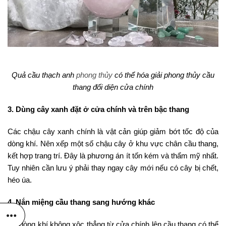
Quả cầu thạch anh
phong thủy
có thể hóa giải phong thủy cầu
thang đối diện cửa chính
3. Dùng cây xanh đặt ở cửa chính và trên bậc thang
Các chậu cây xanh chính là vật cản giúp giảm bớt tốc độ của
dòng khí. Nên xếp một số chậu cây ở khu vực chân cầu thang,
kết hợp trang trí. Đây là phương án ít tốn kém và thẩm mỹ nhất.
Tuy nhiên cần lưu ý phải thay ngay cây mới nếu có cây bị chết,
héo úa.
4. Nắn miệng cầu thang sang hướng khác
Để dòng khí không xộc thẳng từ cửa chính lên cầu thang có thể