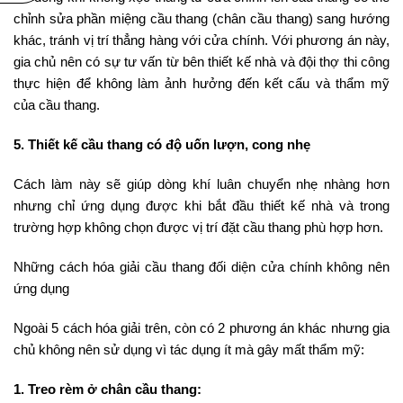
chỉnh sửa phần miệng cầu thang (chân cầu thang) sang hướng
khác, tránh vị trí thẳng hàng với cửa chính. Với phương án này,
gia chủ nên có sự tư vấn từ bên thiết kế nhà và đội thợ thi công
thực hiện để không làm ảnh hưởng đến kết cấu và thẩm mỹ
của cầu thang.
5. Thiết kế cầu thang có độ uốn lượn, cong nhẹ
Cách làm này sẽ giúp dòng khí luân chuyển nhẹ nhàng hơn
nhưng chỉ ứng dụng được khi bắt đầu thiết kế nhà và trong
trường hợp không chọn được vị trí đặt cầu thang phù hợp hơn.
Những cách hóa giải cầu thang đối diện cửa chính không nên
ứng dụng
Ngoài 5 cách hóa giải trên, còn có 2 phương án khác nhưng gia
chủ không nên sử dụng vì tác dụng ít mà gây mất thẩm mỹ:
1. Treo rèm ở chân cầu thang: