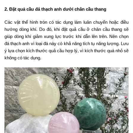
2. Đặt quả cầu đá thạch anh dưới chân cầu thang
Các vật thể hình tròn có tác dụng làm luân chuyển hoặc điều
hướng dòng khí. Do đó, khi đặt quả cầu ở chân cầu thang sẽ
giúp dòng khí giảm xung lực trước khi dẫn lên trên. Nên chọn
đá thạch anh vì loại đá này có khả năng tích tụ năng lượng. Lưu
ý lựa chọn kích thước quả cầu hợp lý, vì kích thước quá nhỏ sẽ
không có tác dụng.