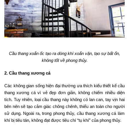
Cầu thang xoắn ốc tạo ra dòng khí xoắn vặn, tạo sự bất ổn,
không tốt về phong thủy.
2. Cầu thang xương cá
Các không gian sống hiện đại thường ưa thích kiểu thiết kế cầu
thang xương cá vì vẻ đẹp đơn giản, không chiếm nhiều diện
tích. Tuy nhiên, loại cầu thang này không có lan can, tay vịn hai
bên nên sẽ tạo cảm giác chông chênh, thiếu an toàn cho người
sử dụng. Ngoài ra, trong phong thủy, cầu thang xương cá làm
khí bị tiêu tán, không đạt được tiêu chí “tụ khí” của phong thủy.