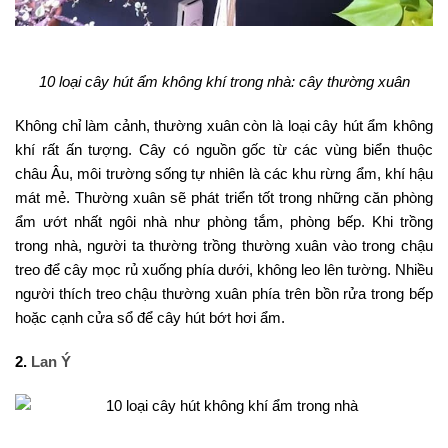
10 loại cây hút ẩm không khí trong nhà: cây thường xuân
Không chỉ làm cảnh, thường xuân còn là loại cây hút ẩm không
khí rất ấn tượng. Cây có nguồn gốc từ các vùng biển thuộc
châu Âu, môi trường sống tự nhiên là các khu rừng ẩm, khí hậu
mát mẻ. Thường xuân sẽ phát triển tốt trong những căn phòng
ẩm ướt nhất ngôi nhà như phòng tắm, phòng bếp. Khi trồng
trong nhà, người ta thường trồng thường xuân vào trong chậu
treo để cây mọc rủ xuống phía dưới, không leo lên tường. Nhiều
người thích treo chậu thường xuân phía trên bồn rửa trong bếp
hoặc cạnh cửa sổ để cây hút bớt hơi ẩm.
2.
Lan Ý