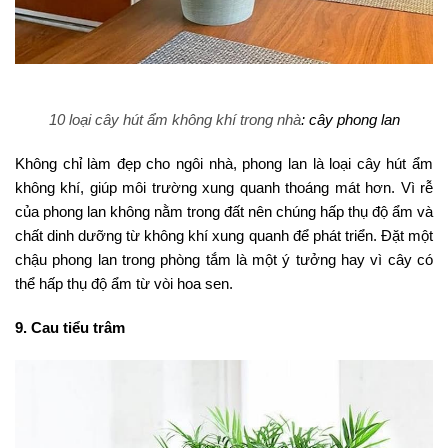
10 loại cây hút ẩm không khí trong nhà
: cây phong lan
Không chỉ làm đẹp cho ngôi nhà, phong lan là loại cây hút ẩm
không khí, giúp môi trường xung quanh thoáng mát hơn. Vì rễ
của phong lan không nằm trong đất nên chúng hấp thụ độ ẩm và
chất dinh dưỡng từ không khí xung quanh để phát triển. Đặt một
chậu phong lan trong phòng tắm là một ý tưởng hay vì cây có
thể hấp thụ độ ẩm từ vòi hoa sen.
9. Cau tiểu trâm