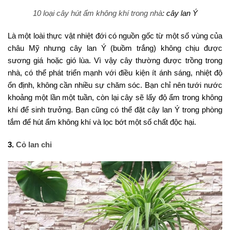
10 loại cây hút ẩm không khí trong nhà
: cây lan Ý
Là một loài thực vật nhiệt đới có nguồn gốc từ một số vùng của
châu Mỹ nhưng cây lan Ý (buồm trắng) không chịu được
sương giá hoặc gió lùa. Vì vậy cây thường được trồng trong
nhà, có thể phát triển mạnh với điều kiện ít ánh sáng, nhiệt độ
ổn định, không cần nhiều sự chăm sóc. Bạn chỉ nên tưới nước
khoảng một lần một tuần, còn lại cây sẽ lấy độ ẩm trong không
khí để sinh trưởng. Bạn cũng có thể đặt cây lan Ý trong phòng
tắm để hút ẩm không khí và lọc bớt một số chất độc hại.
3.
Cỏ lan chi