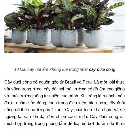
10 loại cây hút ẩm không khí trong nhà
: cây đuôi công
Cây đuôi công có nguồn gốc từ Brazil và Peru. Là một loài thực
vật sống trong rừng, cây đòi hỏi môi trường có độ ẩm cao giống
với môi trường sống tự nhiên của mình. Khi trồng làm cảnh, nếu
được chăm sóc đúng cách trong điều kiện thích hợp, cây đuôi
công có thể cao tới gần 1 mét. Cây phát triển khá chậm và sẽ
ngừng lại sau khi đạt đến chiều cao tối đa. Cây đuôi công rất
thích hợp trồng trong phòng tắm để loại bỏ bớt độ ẩm dư thừa