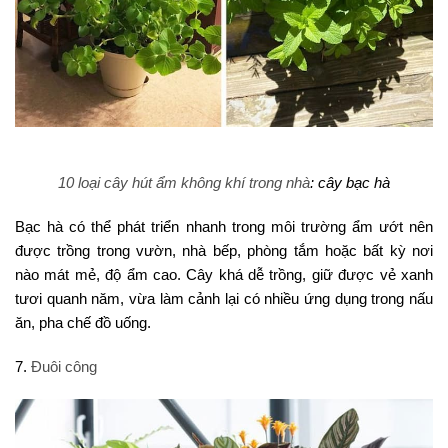
10 loại cây hút ẩm không khí trong nhà
: cây bạc hà
Bạc hà có thể phát triển nhanh trong môi trường ẩm ướt nên
được trồng trong vườn, nhà bếp, phòng tắm hoặc bất kỳ nơi
nào mát mẻ, độ ẩm cao. Cây khá dễ trồng, giữ được vẻ xanh
tươi quanh năm, vừa làm cảnh lại có nhiều ứng dụng trong nấu
ăn, pha chế đồ uống.
7.
Đuôi công