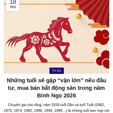
18
TH2
Tin tức
Những tuổi sẽ gặp “vận lớn” nếu đầu
tư, mua bán bất động sản trong năm
Bính Ngọ 2026
Chuyên gia cho rằng, năm 2026 tuổi Dần và tuổi Tuất (1962,
1970, 1974, 1982, 1986, 1994, 1998…) là những tuổi tam hợp với