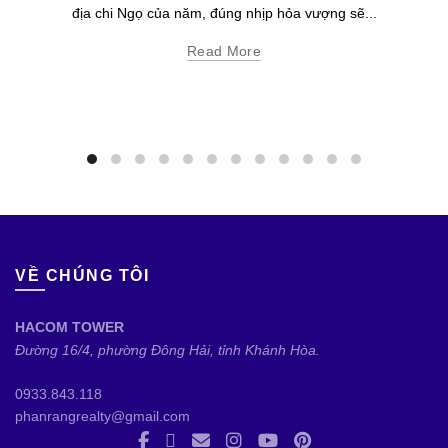
địa chi Ngọ của năm, đúng nhịp hỏa vượng sẽ...
Read More
VỀ CHÚNG TÔI
HACOM TOWER
Đường 16/4, phường Đông Hải, tỉnh Khánh Hòa.
0933.843.118
phanrangrealty@gmail.com