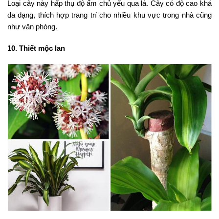
Loại cây này hấp thụ độ ẩm chủ yếu qua lá. Cây có độ cao khá
đa dạng, thích hợp trang trí cho nhiều khu vực trong nhà cũng
như văn phòng.
10. Thiết mộc lan