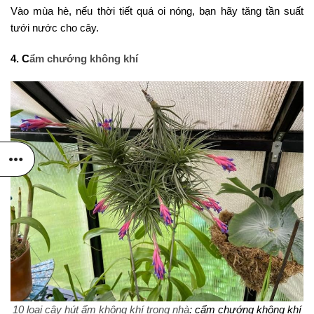
Vào mùa hè, nếu thời tiết quá oi nóng, bạn hãy tăng tần suất
tưới nước cho cây.
4. C
ẩm chướng không khí
10 loại cây hút ẩm không khí trong nhà
: cẩm chướng không khí