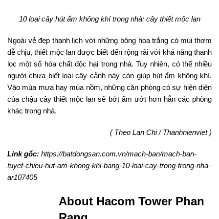
10 loại cây hút ẩm không khí trong nhà: cây thiết mộc lan
Ngoài vẻ đẹp thanh lịch với những bông hoa trắng có mùi thơm
dễ chịu, thiết mộc lan được biết đến rộng rãi với khả năng thanh
lọc một số hóa chất độc hại trong nhà. Tuy nhiên, có thể nhiều
người chưa biết loại cây cảnh này còn giúp hút ẩm không khí.
Vào mùa mưa hay mùa nồm, những căn phòng có sự hiện diện
của chậu cây thiết mộc lan sẽ bớt ẩm ướt hơn hẳn các phòng
khác trong nhà.
( Theo Lan Chi / Thanhnienviet )
Link gốc:
https://batdongsan.com.vn/mach-ban/mach-ban-
tuyet-chieu-hut-am-khong-khi-bang-10-loai-cay-trong-trong-nha-
ar107405
About Hacom Tower Phan
Rang