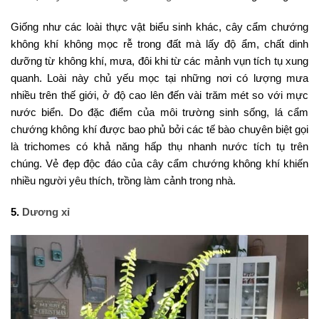
Giống như các loài thực vật biểu sinh khác, cây cẩm chướng
không khí không mọc rễ trong đất mà lấy độ ẩm, chất dinh
dưỡng từ không khí, mưa, đôi khi từ các mảnh vụn tích tụ xung
quanh. Loài này chủ yếu mọc tại những nơi có lượng mưa
nhiều trên thế giới, ở độ cao lên đến vài trăm mét so với mực
nước biển. Do đặc điểm của môi trường sinh sống, lá cẩm
chướng không khí được bao phủ bởi các tế bào chuyên biệt gọi
là trichomes có khả năng hấp thụ nhanh nước tích tụ trên
chúng. Vẻ đẹp độc đáo của cây cẩm chướng không khí khiến
nhiều người yêu thích, trồng làm cảnh trong nhà.
5.
Dương xỉ