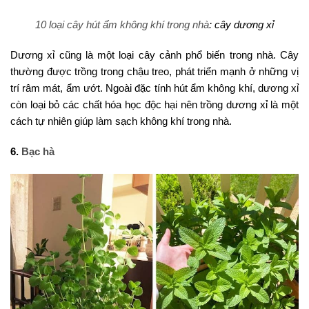
10 loại cây hút ẩm không khí trong nhà
: cây dương xỉ
Dương xỉ cũng là một loại cây cảnh phổ biến trong nhà. Cây
thường được trồng trong chậu treo, phát triển mạnh ở những vị
trí râm mát, ẩm ướt. Ngoài đặc tính hút ẩm không khí, dương xỉ
còn loại bỏ các chất hóa học độc hại nên trồng dương xỉ là một
cách tự nhiên giúp làm sạch không khí trong nhà.
6.
Bạc hà