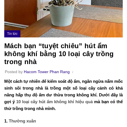
Tin tức
Mách bạn “tuyệt chiêu” hút ẩm
không khí bằng 10 loại cây trồng
trong nhà
Posted by
Hacom Tower Phan Rang
Một cách tự nhiên để kiểm soát độ ẩm, ngăn ngừa nấm mốc
sinh sôi trong nhà là trồng một số loại cây cảnh có khả
năng hấp thụ độ ẩm dư thừa trong không khí. Dưới đây là
gợi ý
10 loại cây hút ẩm không khí hiệu quả
mà bạn có thể
thử trồng trong nhà mình.
1.
Thường xuân