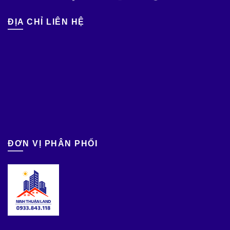
ĐỊA CHỈ LIÊN HỆ
ĐƠN VỊ PHÂN PHỐI