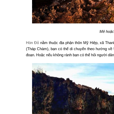
Mê hoặc 
Hòn Đỏ
nằm thuộc địa phận thôn Mỹ Hiệp, xã Thanh
(Tháp Chàm), bạn có thể di chuyển theo hướng về 
đoạn. Hoặc nếu không rành bạn có thể hỏi người dân 