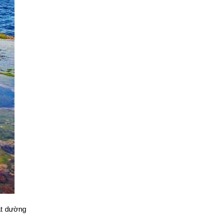
ật dường