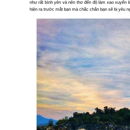
như rất bình yên và nên thơ đến độ làm xao xuyến l
hiện ra trước mắt bạn mà chắc chắn bạn sẽ bị yêu nga