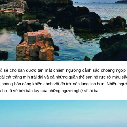
ỏ
sẽ cho bạn được tận mắt chiêm ngưỡng cảnh sắc choáng ngợp
 cát trắng mịn trải dài và cả những quần thể san hô rực rỡ màu sắc
 hoàng hôn càng khiến cảnh vật đó trở nên lung linh hơn. Nhiều ngườ
hư tô vẽ bởi bàn tay của những người nghệ sĩ tài ba.