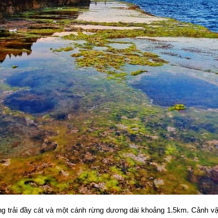
ờng trải đầy cát và một cánh rừng dương dài khoảng 1.5km. Cảnh v