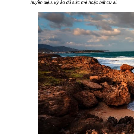
huyền diệu, kỳ ảo đủ sức mê hoặc bất cứ ai.