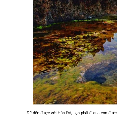
Để đến được với
Hòn Đỏ
, bạn phải đi qua con đư