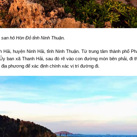
san hô Hòn Đỏ tỉnh Ninh Thuận.
 Hải, huyện Ninh Hải, tỉnh Ninh Thuận. Từ trung tâm thành phố P
Ủy ban xã Thanh Hải, sau đó rẽ vào con đường mòn bên phải, đi 
địa phương để xác định chính xác vị trí đường đi.