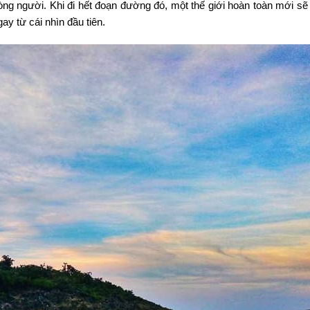
òng người. Khi đi hết đoạn đường đó, một thế giới hoàn toàn mới sẽ
y từ cái nhìn đầu tiên.