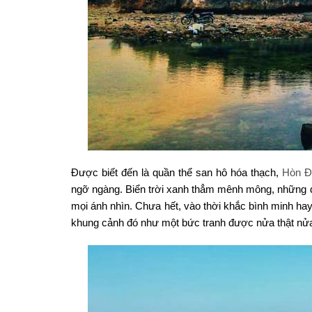
Được biết đến là quần thể san hô hóa thạch,
Hòn Đ
ngỡ ngàng. Biển trời xanh thẳm mênh mông, những dải
mọi ánh nhìn. Chưa hết, vào thời khắc bình minh hay
khung cảnh đó như một bức tranh được nửa thật nửa 