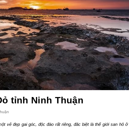
ỏ tỉnh Ninh Thuận
Thuận
t vẻ đẹp gai góc, độc đáo rất riêng, đăc biệt là thế giới san hô 