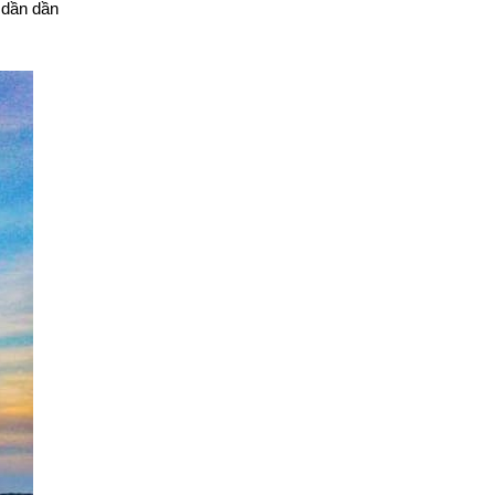
 dần dần