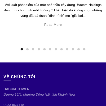
Với xuất phát điểm của một nhà thầu xây dựng, Hacom Holdings
đang tìm cho mình một hướng đi khác biệt khi không chọn những
vùng đất đã được "định hình" mà "giải bài...
Read More
VỀ CHÚNG TÔI
HACOM TOWER
Đường 16/4, phường Đông Hải, tỉnh Khánh Hòa.
0933.843.118