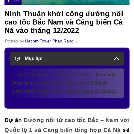
Tin tức
Ninh Thuận khởi công đường nối
cao tốc Bắc Nam và Cảng biển Cà
Ná vào tháng 12/2022
Posted by
Hacom Tower Phan Rang
Mục lục
1. Dự án Đường nối từ cao tốc Bắc – Nam với
Quốc lộ 1 và Cảng biển tổng hợp Cà Ná sẽ
được khởi công xây dựng vào ngày 2/12/2022.
Dự án
Đường nối từ cao tốc Bắc – Nam với
Quốc lộ 1 và Cảng biển tổng hợp Cà Ná
sẽ