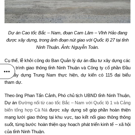
Dự án Cao tốc Bắc – Nam, đoạn Cam Lâm – Vĩnh Hảo đang
được xây dựng, trong ảnh đoạn nút giao với Quốc lộ 27 tại tỉnh
Ninh Thuận. Ảnh: Nguyễn Toàn.
Cụ thể, lễ khởi công do Ban Quản lý dự án đầu tư xây dựng các
công trình giao thông tỉnh Ninh Thuận và Công ty cổ phần Đầu
tư Xây dựng Trung Nam thực hiện, dự kiến có 115 đại biểu
tham dự.
Theo ông Phan Tấn Cảnh, Phó chủ tịch UBND tỉnh Ninh Thuận,
Dự án
Đường nối từ cao tốc Bắc – Nam với Quốc lộ 1 và Cảng
biển tổng hợp Cà Ná
được xây dựng sẽ góp phần hoàn thiện
mạng lưới giao thông tại khu vực, tạo kết nối giao thông thông
suốt, từng bước hoàn thiện quy hoạch phát triển kinh tế – xã hội
của tỉnh Ninh Thuận.