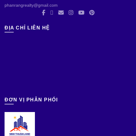
phanrangrealty@gmail.com
ĐỊA CHỈ LIÊN HỆ
ĐƠN VỊ PHÂN PHỐI