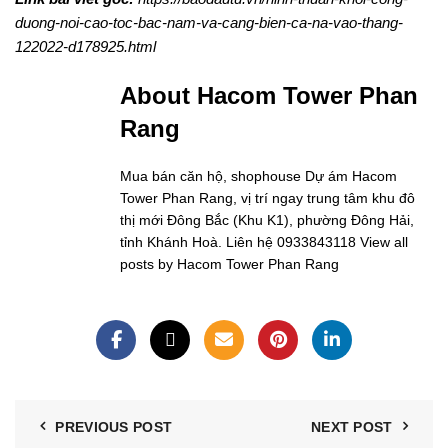
duong-noi-cao-toc-bac-nam-va-cang-bien-ca-na-vao-thang-
122022-d178925.html
About Hacom Tower Phan
Rang
Mua bán căn hộ, shophouse Dự ám Hacom
Tower Phan Rang, vị trí ngay trung tâm khu đô
thị mới Đông Bắc (Khu K1), phường Đông Hải,
tỉnh Khánh Hoà. Liên hệ 0933843118
View all
posts by Hacom Tower Phan Rang
PREVIOUS POST
NEXT POST