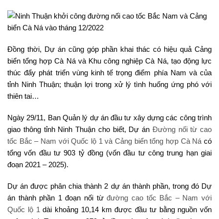
Đồng thời, Dự án cũng góp phần khai thác có hiệu quả Cảng
biển tổng hợp Cà Ná và Khu công nghiệp Cà Ná, tạo động lực
thúc đẩy phát triển vùng kinh tế trọng điểm phía Nam và của
tỉnh Ninh Thuận; thuận lợi trong xử lý tình huống ứng phó với
thiên tai…
Ngày 29/11, Ban Quản lý dự án đầu tư xây dựng các công trình
giao thông tỉnh Ninh Thuận cho biết, Dự án
Đường nối từ cao
tốc Bắc – Nam với Quốc lộ 1 và Cảng biển tổng hợp Cà Ná
có
tổng vốn đầu tư 903 tỷ đồng (vốn đầu tư công trung hạn giai
đoạn 2021 – 2025).
Dự án được phân chia thành 2 dự án thành phần, trong đó Dự
án thành phần 1 đoạn nối từ
đường cao tốc Bắc – Nam với
Quốc lộ 1
dài khoảng 10,14 km được đầu tư bằng nguồn vốn