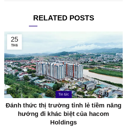
RELATED POSTS
25
TH6
Tin tức
Đánh thức thị trường tỉnh lẻ tiềm năng
hướng đi khác biệt của hacom
Holdings