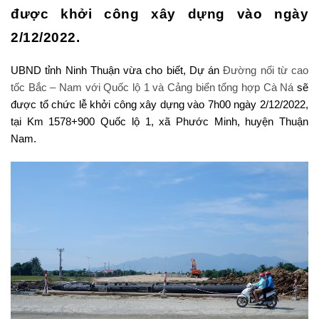
được khởi công xây dựng vào ngày
2/12/2022.
UBND tỉnh Ninh Thuận vừa cho biết, Dự án
Đường nối từ cao
tốc Bắc – Nam với Quốc lộ 1 và Cảng biển tổng hợp Cà Ná
sẽ
được tổ chức lễ khởi công xây dựng vào 7h00 ngày 2/12/2022,
tại Km 1578+900 Quốc lộ 1, xã Phước Minh, huyện Thuận
Nam.