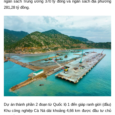
ngân sách Trung ương 370 tỷ đồng và ngân sách địa phương
281,28 tỷ đồng.
Dự án thành phần 2 đoạn từ Quốc lộ 1 đến giáp ranh giới (đầu)
Khu công nghiệp Cà Ná dài khoảng 4,66 km được đầu tư chủ