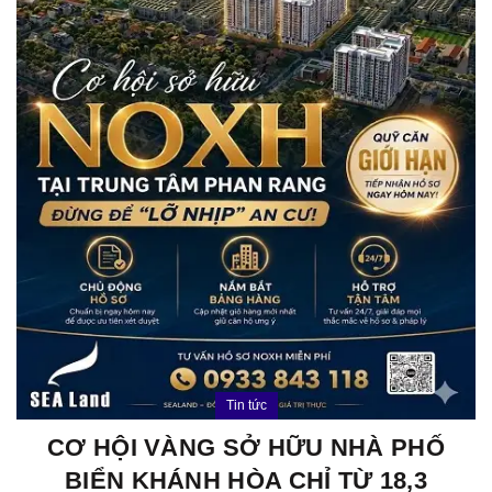
Tin tức
CƠ HỘI VÀNG SỞ HỮU NHÀ PHỐ
BIỂN KHÁNH HÒA CHỈ TỪ 18,3