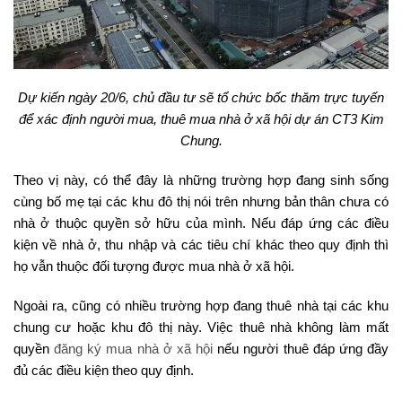
Dự kiến ngày 20/6, chủ đầu tư sẽ tổ chức bốc thăm trực tuyến
để xác định người mua, thuê mua nhà ở xã hội dự án CT3 Kim
Chung.
Theo vị này, có thể đây là những trường hợp đang sinh sống
cùng bố mẹ tại các khu đô thị nói trên nhưng bản thân chưa có
nhà ở thuộc quyền sở hữu của mình. Nếu đáp ứng các điều
kiện về nhà ở, thu nhập và các tiêu chí khác theo quy định thì
họ vẫn thuộc đối tượng được mua nhà ở xã hội.
Ngoài ra, cũng có nhiều trường hợp đang thuê nhà tại các khu
chung cư hoặc khu đô thị này. Việc thuê nhà không làm mất
quyền
đăng ký mua nhà ở xã hội
nếu người thuê đáp ứng đầy
đủ các điều kiện theo quy định.