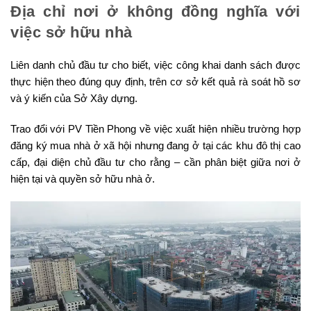
Địa chỉ nơi ở không đồng nghĩa với
việc sở hữu nhà
Liên danh chủ đầu tư cho biết, việc công khai danh sách được
thực hiện theo đúng quy định, trên cơ sở kết quả rà soát hồ sơ
và ý kiến của Sở Xây dựng.
Trao đổi với PV Tiền Phong về việc xuất hiện nhiều trường hợp
đăng ký mua nhà ở xã hội nhưng đang ở tại các khu đô thị cao
cấp, đại diện chủ đầu tư cho rằng – cần phân biệt giữa nơi ở
hiện tại và quyền sở hữu nhà ở.