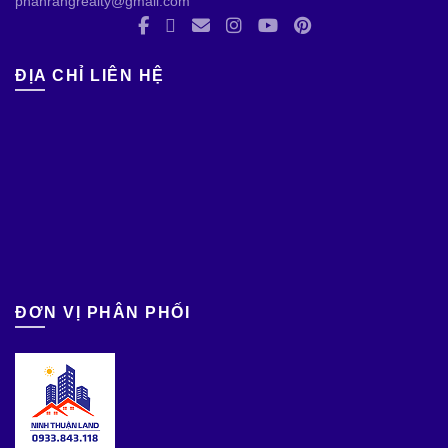
phanrangrealty@gmail.com
ĐỊA CHỈ LIÊN HỆ
ĐƠN VỊ PHÂN PHỐI