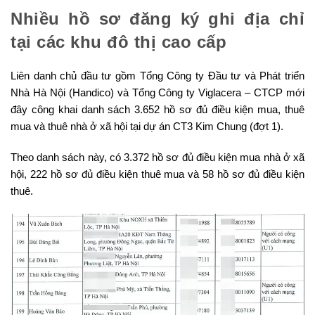
Nhiều hồ sơ đăng ký ghi địa chỉ
tại các khu đô thị cao cấp
Liên danh chủ đầu tư gồm Tổng Công ty Đầu tư và Phát triển
Nhà Hà Nội (Handico) và Tổng Công ty Viglacera – CTCP mới
đây công khai danh sách 3.652 hồ sơ đủ điều kiện mua, thuê
mua và thuê nhà ở xã hội tại dự án CT3 Kim Chung (đợt 1).
Theo danh sách này, có 3.372 hồ sơ đủ điều kiện mua nhà ở xã
hội, 222 hồ sơ đủ điều kiện thuê mua và 58 hồ sơ đủ điều kiện
thuê.