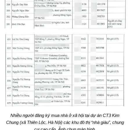
Nhiều người đăng ký mua nhà ở xã hội tại dự án CT3 Kim
Chung (xã Thiên Lộc, Hà Nội) các khu đô thị “nhà giàu”, chung
cư cao cấp. Ảnh chụp màn hình.