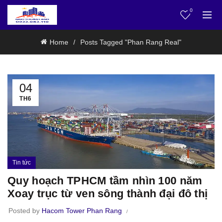
0
Home
Posts Tagged "Phan Rang Real"
04
TH6
Tin tức
Quy hoạch TPHCM tầm nhìn 100 năm
Xoay trục từ ven sông thành đại đô thị
Posted by
Hacom Tower Phan Rang