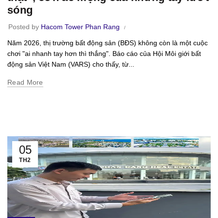
sóng
Posted by
Hacom Tower Phan Rang
Năm 2026, thị trường bất động sản (BĐS) không còn là một cuộc
chơi "ai nhanh tay hơn thì thắng". Báo cáo của Hội Môi giới bất
động sản Việt Nam (VARS) cho thấy, từ...
Read More
05
TH2