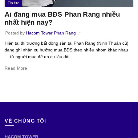
Tin tức
Ai đang mua BĐS Phan Rang nhiều
nhất hiện nay?
Posted by
Hacom Tower Phan Rang
Hiện tại thị trường bất động sản tại Phan Rang (Ninh Thuận cũ)
đang ghi nhận xu hướng mua BĐS theo nhiều nhóm khác nhau
— từ người mua để an cư lâu dài,...
Read More
VỀ CHÚNG TÔI
HACOM TOWER