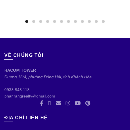
VỀ CHÚNG TÔI
HACOM TOWER
Đường 16/4, phường Đông Hải, tỉnh Khánh Hòa.
0933.843.118
phanrangrealty@gmail.com
ĐỊA CHỈ LIÊN HỆ