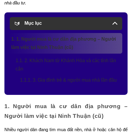
nhà đầu tư.
Mục lục
1. 1. Người mua là cư dân địa phương – Người
làm việc tại Ninh Thuận (cũ)
1.1. 2. Khách Nam từ Khánh Hòa và các tỉnh lân
cận
1.1.1. 3. Gia đình trẻ & người mua nhà lần đầu
1. Người mua là cư dân địa phương –
Người làm việc tại Ninh Thuận (cũ)
Nhiều người dân đang tìm mua đất nền, nhà ở hoặc căn hộ để