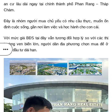
an cư lâu dài ngay tại chính thành phố Phan Rang – Tháp
Chàm.
Đây là nhóm người mua chủ yếu có nhu cầu thực, muốn ổn
định cuộc sống, gần nơi làm việc và học hành cho con cái.
Với mức giá BĐS tại đây vẫn tương đối hợp lý so với các thị
trường ven biển lớn, người dân địa phương chọn mua để ở
hoặc đầu tư dài hạn.