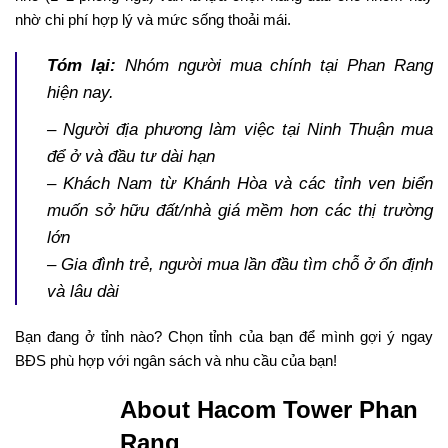
nhờ chi phí hợp lý và mức sống thoải mái.
Tóm lại:
Nhóm người mua chính tại Phan Rang
hiện nay.
– Người địa phương làm việc tại Ninh Thuận mua
để ở và đầu tư dài hạn
– Khách Nam từ Khánh Hòa và các tỉnh ven biển
muốn sở hữu đất/nhà giá mềm hơn các thị trường
lớn
– Gia đình trẻ, người mua lần đầu tìm chỗ ở ổn định
và lâu dài
Bạn đang ở tỉnh nào? Chọn tỉnh của bạn để mình gợi ý ngay
BĐS phù hợp với ngân sách và nhu cầu của bạn!
About Hacom Tower Phan
Rang