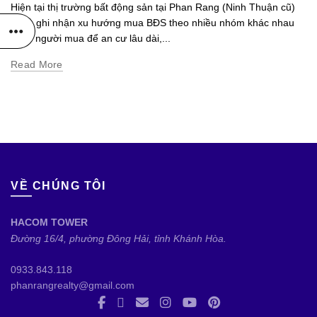
Hiện tại thị trường bất động sản tại Phan Rang (Ninh Thuận cũ)
đang ghi nhận xu hướng mua BĐS theo nhiều nhóm khác nhau
— từ người mua để an cư lâu dài,...
Read More
VỀ CHÚNG TÔI
HACOM TOWER
Đường 16/4, phường Đông Hải, tỉnh Khánh Hòa.
0933.843.118
phanrangrealty@gmail.com