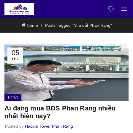
0
Home
Posts Tagged "Nhà đất Phan Rang"
05
TH2
Tin tức
Ai đang mua BĐS Phan Rang nhiều
nhất hiện nay?
Posted by
Hacom Tower Phan Rang