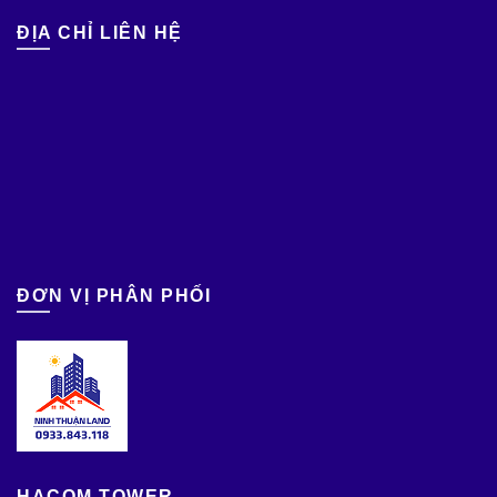
ĐỊA CHỈ LIÊN HỆ
ĐƠN VỊ PHÂN PHỐI
HACOM TOWER