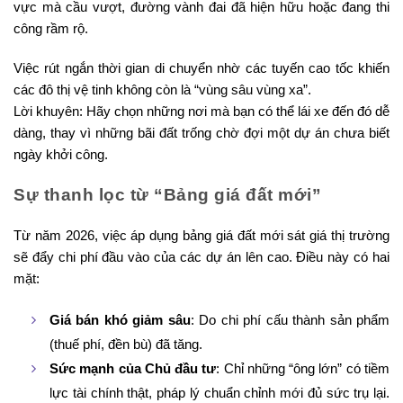
vực mà cầu vượt, đường vành đai đã hiện hữu hoặc đang thi
công rầm rộ.
Việc rút ngắn thời gian di chuyển nhờ các tuyến cao tốc khiến
các đô thị vệ tinh không còn là “vùng sâu vùng xa”.
Lời khuyên: Hãy chọn những nơi mà bạn có thể lái xe đến đó dễ
dàng, thay vì những bãi đất trống chờ đợi một dự án chưa biết
ngày khởi công.
Sự thanh lọc từ “Bảng giá đất mới”
Từ năm 2026, việc áp dụng bảng giá đất mới sát giá thị trường
sẽ đẩy chi phí đầu vào của các dự án lên cao. Điều này có hai
mặt:
Giá bán khó giảm sâu
: Do chi phí cấu thành sản phẩm
(thuế phí, đền bù) đã tăng.
Sức mạnh của Chủ đầu tư
: Chỉ những “ông lớn” có tiềm
lực tài chính thật, pháp lý chuẩn chỉnh mới đủ sức trụ lại.