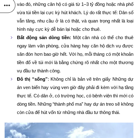
vào đó, những căn hộ có giá từ 1–3 tỷ đồng hoặc nhà phố
vừa túi tiền lại cực kỳ hút khách. Lý do rất thực tế: Dân số
vẫn tăng, nhu cầu ở là có thật, và quan trọng nhất là loại
hình này cực kỳ dễ bán lại hoặc cho thuê.
Bất động sản dòng tiền:
Một căn nhà có thể cho thuê
ngay làm văn phòng, cửa hàng hay căn hộ dịch vụ được
săn đón hơn bao giờ hết. Với họ, mỗi tháng có một khoản
tiền đổ về túi mới là bằng chứng rõ nhất cho một thương
vụ đầu tư thành công.
Đô thị “sống”
: Không chỉ là bản vẽ trên giấy Những dự
án ven biển hay vùng ven giờ đây phải đi kèm với hạ tầng
thực tế. Có dân ở, có trường học, có bệnh viện thì mới có
dòng tiền. Những “thành phố ma” hay dự án treo sẽ không
còn cửa để hút vốn từ những nhà đầu tư thông thái.