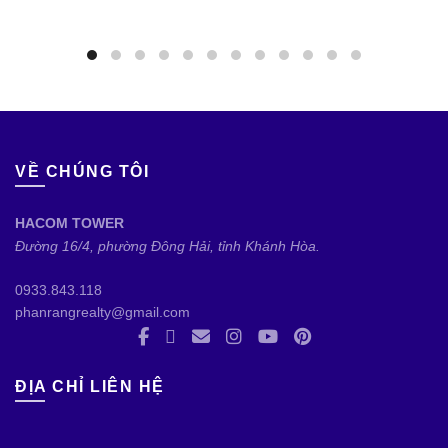
VỀ CHÚNG TÔI
HACOM TOWER
Đường 16/4, phường Đông Hải, tỉnh Khánh Hòa.
0933.843.118
phanrangrealty@gmail.com
ĐỊA CHỈ LIÊN HỆ