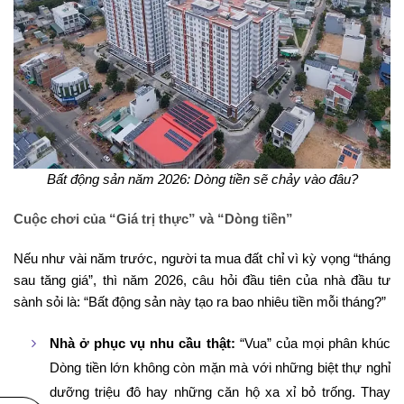
Bất động sản năm 2026: Dòng tiền sẽ chảy vào đâu?
Cuộc chơi của “Giá trị thực” và “Dòng tiền”
Nếu như vài năm trước, người ta mua đất chỉ vì kỳ vọng “tháng
sau tăng giá”, thì năm 2026, câu hỏi đầu tiên của nhà đầu tư
sành sỏi là: “Bất động sản này tạo ra bao nhiêu tiền mỗi tháng?”
Nhà ở phục vụ nhu cầu thật:
“Vua” của mọi phân khúc
Dòng tiền lớn không còn mặn mà với những biệt thự nghỉ
dưỡng triệu đô hay những căn hộ xa xỉ bỏ trống. Thay