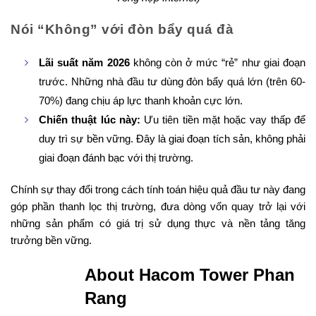
Nói “Không” với đòn bẩy quá đà
Lãi suất năm 2026
không còn ở mức “rẻ” như giai đoạn
trước. Những nhà đầu tư dùng đòn bẩy quá lớn (trên 60-
70%) đang chịu áp lực thanh khoản cực lớn.
Chiến thuật lúc này:
Ưu tiên tiền mặt hoặc vay thấp để
duy trì sự bền vững. Đây là giai đoạn tích sản, không phải
giai đoạn đánh bạc với thị trường.
Chính sự thay đổi trong cách tính toán hiệu quả đầu tư này đang
góp phần thanh lọc thị trường, đưa dòng vốn quay trở lại với
những sản phẩm có giá trị sử dụng thực và nền tảng tăng
trưởng bền vững.
About Hacom Tower Phan
Rang