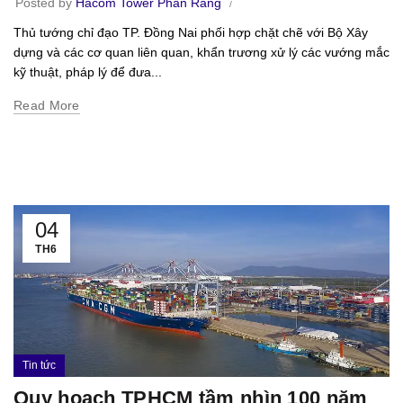
Posted by
Hacom Tower Phan Rang
Thủ tướng chỉ đạo TP. Đồng Nai phối hợp chặt chẽ với Bộ Xây
dựng và các cơ quan liên quan, khẩn trương xử lý các vướng mắc
kỹ thuật, pháp lý để đưa...
Read More
04
TH6
Tin tức
Quy hoạch TPHCM tầm nhìn 100 năm