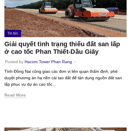
Tin tức
Giải quyết tình trạng thiếu đất san lấp
ở cao tốc Phan Thiết-Dầu Giây
Posted by
Hacom Tower Phan Rang
Tỉnh Đồng Nai cũng giao các đơn vị liên quan thẩm định, phê
duyệt phương án hạ nền cải tạo đất để tận dụng nguồn đất san
lấp phục vụ dự án cao tốc...
Read More