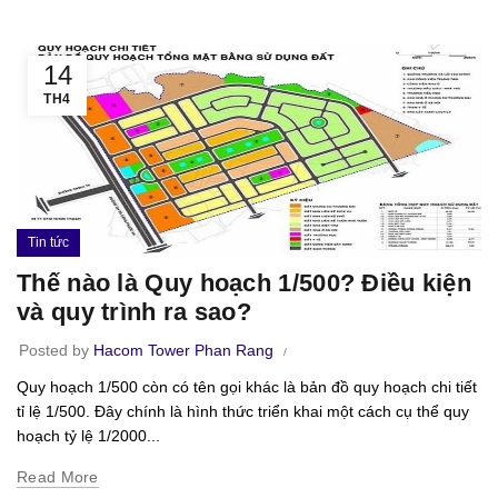
14
TH4
Tin tức
Thế nào là Quy hoạch 1/500? Điều kiện
và quy trình ra sao?
Posted by
Hacom Tower Phan Rang
Quy hoạch 1/500 còn có tên gọi khác là bản đồ quy hoạch chi tiết
tỉ lệ 1/500. Đây chính là hình thức triển khai một cách cụ thể quy
hoạch tỷ lệ 1/2000...
Read More