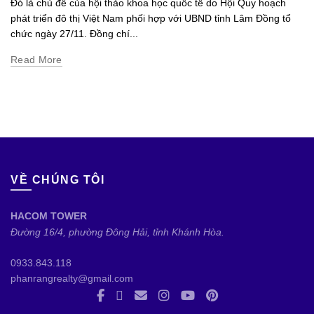
Đó là chủ đề của hội thảo khoa học quốc tế do Hội Quy hoạch
phát triển đô thị Việt Nam phối hợp với UBND tỉnh Lâm Đồng tổ
chức ngày 27/11. Đồng chí...
Read More
VỀ CHÚNG TÔI
HACOM TOWER
Đường 16/4, phường Đông Hải, tỉnh Khánh Hòa.
0933.843.118
phanrangrealty@gmail.com