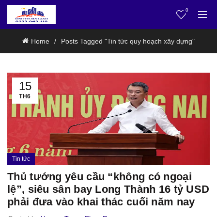
0
Home
Posts Tagged "Tin tức quy hoạch xây dựng"
15
TH6
Tin tức
Thủ tướng yêu cầu “không có ngoại
lệ”, siêu sân bay Long Thành 16 tỷ USD
phải đưa vào khai thác cuối năm nay