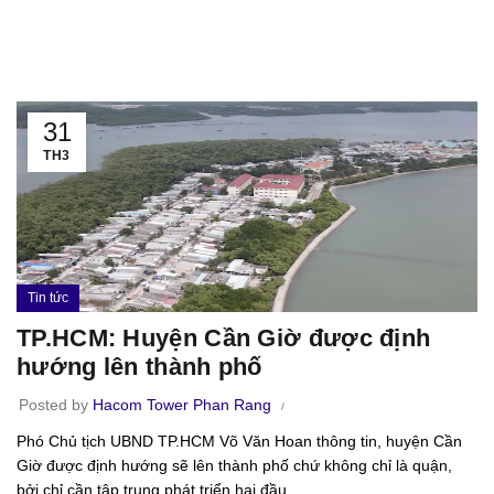
31
TH3
Tin tức
TP.HCM: Huyện Cần Giờ được định
hướng lên thành phố
Posted by
Hacom Tower Phan Rang
Phó Chủ tịch UBND TP.HCM Võ Văn Hoan thông tin, huyện Cần
Giờ được định hướng sẽ lên thành phố chứ không chỉ là quận,
bởi chỉ cần tập trung phát triển hai đầu...