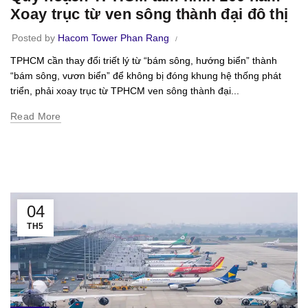
Xoay trục từ ven sông thành đại đô thị
Posted by
Hacom Tower Phan Rang
TPHCM cần thay đổi triết lý từ “bám sông, hướng biển” thành
“bám sông, vươn biển” để không bị đóng khung hệ thống phát
triển, phải xoay trục từ TPHCM ven sông thành đại...
Read More
04
TH5