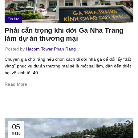
Tin tức
Phải cẩn trọng khi dời Ga Nha Trang
làm dự án thương mại
Posted by
Hacom Tower Phan Rang
Chuyên gia cho rằng nếu chọn cách di dời nhà ga để đổi lấy “đất
vàng” phục vụ dự án thương mại sẽ là một sai lầm, dẫn đến thiệt
hại về kinh tế. 40...
Read More
05
TH10