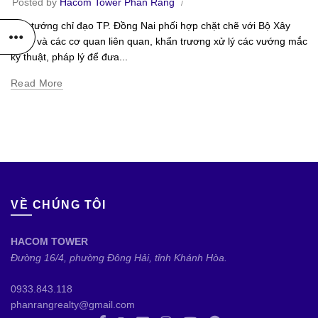
Posted by
Hacom Tower Phan Rang
Thủ tướng chỉ đạo TP. Đồng Nai phối hợp chặt chẽ với Bộ Xây
dựng và các cơ quan liên quan, khẩn trương xử lý các vướng mắc
kỹ thuật, pháp lý để đưa...
Read More
VỀ CHÚNG TÔI
HACOM TOWER
Đường 16/4, phường Đông Hải, tỉnh Khánh Hòa.
0933.843.118
phanrangrealty@gmail.com