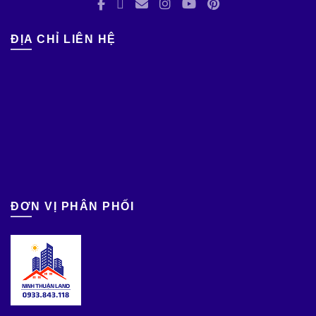
ĐỊA CHỈ LIÊN HỆ
ĐƠN VỊ PHÂN PHỐI