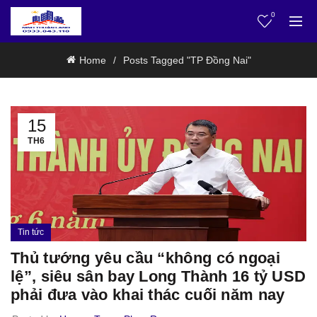
0
Home
Posts Tagged "TP Đồng Nai"
15
TH6
Tin tức
Thủ tướng yêu cầu “không có ngoại
lệ”, siêu sân bay Long Thành 16 tỷ USD
phải đưa vào khai thác cuối năm nay