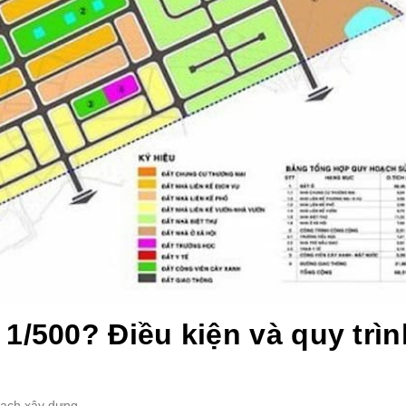
1/500? Điều kiện và quy trìn
oạch xây dựng