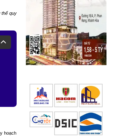
ụ thể quy
uy hoạch