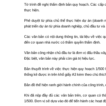
Tờ trình đề nghị thẩm định bản quy hoạch. Các cấp
thực hiện.
Phê duyệt từ phía chủ thể thực hiện dự án (doanh n
phát triển dự án từ phía doanh nghiệp, chủ đầu tư v
Các văn bản có nội dung thông tin, tài liệu về việc
đến cơ quan nhà nước có thẩm quyền thẩm định.
Văn bản công nhận chủ đầu tư là đơn vị đấu thầu x
Đặc biệt, văn bản này phải còn giá trị hiệu lực.
Bản thuyết trình về việc thực hiện quy hoạch 1/50
thống kê được in trên khổ giấy A3 kèm theo chú thíc
Bản đồ thể hiện ranh giới hành chính của công trình,
Khi đã nộp đầy đủ các văn bản trên, cơ quan có t
1/500. Đơn vị sẽ dựa vào đó để tiến hành các hoạt độn