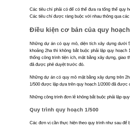
Các tiêu chí phải có để có thể đưa ra tổng thể quy h
Các tiêu chí được ràng buộc với nhau thông qua cá
Điều kiện cơ bản của quy hoạch
Những dự án có quy mô, diện tích xây dựng dưới 
khoảng 2ha thì không bắt buộc phải lập quy hoạch
thống công trình tiện ích, mặt bằng xây dựng, giao 
đã được phê duyệt trước đó.
Những dự án có quy mô mặt bằng xây dựng trên 2ha, 
1/500 được lập dựa trên quy hoạch 1/2000 đã được 
Những công trình đơn lẻ không bắt buộc phải lập qu
Quy trình quy hoạch 1/500
Các đơn vị cần thực hiện theo quy trình như sau để 