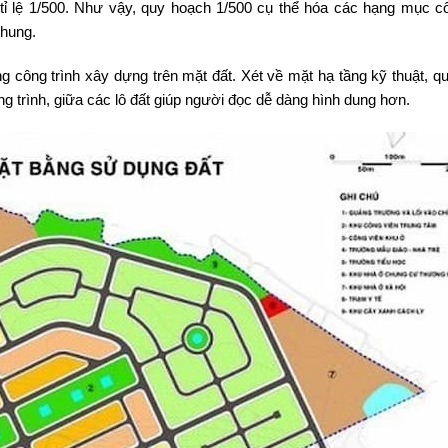
 tỉ lệ 1/500. Như vậy, quy hoạch 1/500 cụ thể hóa các hạng mục cô
chung.
ng công trình xây dựng trên mặt đất. Xét về mặt hạ tầng kỹ thuật, q
ng trình, giữa các lô đất giúp người đọc dễ dàng hình dung hơn.