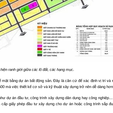
hiện ranh giới giữa các lô đất, các hạng mục.
ể mặt bằng dự án bất động sản. Đây là căn cứ để xác định vị trí và 
00 mà việc thiết kế cơ sở và kỹ thuật xây dựng trở nên dễ dàng hơn
 như dự án đầu tư, công trình xây dựng dân dụng hay công nghiệp
 cấp giấy phép đầu tư xây dựng cho dự án hoặc công trình sắp đư