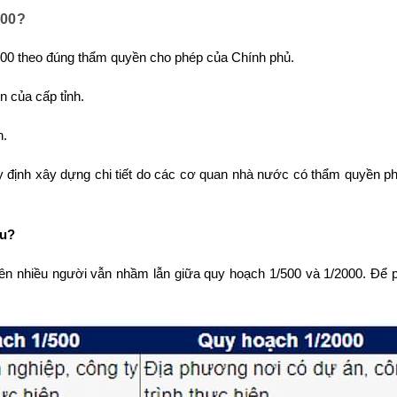
500?
500 theo đúng thẩm quyền cho phép của Chính phủ.
n của cấp tỉnh.
n.
y định xây dựng chi tiết do các cơ quan nhà nước có thẩm quyền ph
au?
nên nhiều người vẫn nhầm lẫn giữa quy hoạch 1/500 và 1/2000. Để p