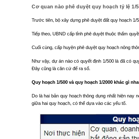
Cơ quan nào phê duyệt quy hoạch tỷ lệ 1/
Trước tiên, bộ xây dựng phê duyệt đất quy hoạch 1/
Tiếp theo, UBND cấp tỉnh phê duyệt thuộc thẩm quyề
Cuối cùng, cấp huyện phê duyệt quy hoạch nông thô
Như vậy, dự án nào có quyết định 1/500 là đã có qu
Đây cũng là căn cứ để ra sổ.
Quy hoạch 1/500 và quy hoạch 1/2000 khác gì nh
Do là hai bản quy hoạch thông dụng nhất hiện nay 
giữa hai quy hoạch, có thể dựa vào các yếu tố.