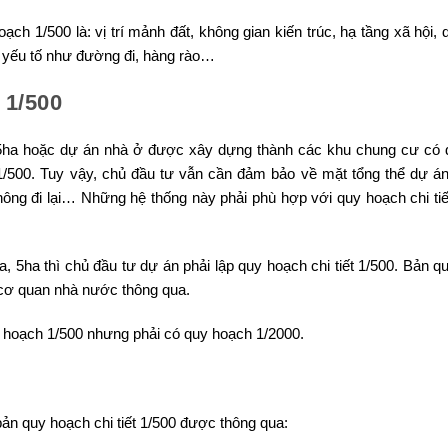
oạch 1/500 là: vị trí mảnh đất, không gian kiến trúc, hạ tầng xã hội
c yếu tố như đường đi, hàng rào…
 1/500
5ha hoặc dự án nhà ở được xây dựng thành các khu chung cư có d
 1/500. Tuy vậy, chủ đầu tư vẫn cần đảm bảo về mặt tổng thể dự á
thông đi lại… Những hệ thống này phải phù hợp với quy hoạch chi tiế
5ha thì chủ đầu tư dự án phải lập quy hoạch chi tiết 1/500. Bản q
cơ quan nhà nước thông qua.
y hoạch 1/500 nhưng phải có quy hoạch 1/2000.
bản quy hoạch chi tiết 1/500 được thông qua: