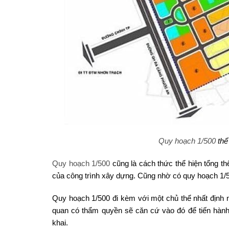
Quy hoạch 1/500
thể 
Quy hoạch 1/500
cũng là cách thức thể hiện tổng th
của công trình xây dựng. Cũng nhờ có quy hoạch 1/5
Quy hoạch 1/500 đi kèm với một chủ thể nhất định
quan có thẩm quyền sẽ căn cứ vào đó để tiến hành
khai.