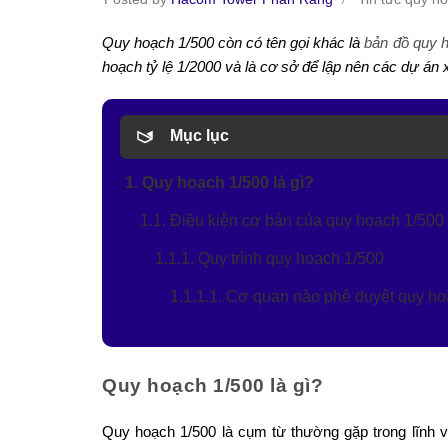
Quy hoạch 1/500 còn có tên gọi khác là
bản đồ quy ho
hoạch tỷ lệ 1/2000 và là cơ sở để lập nên các dự án
Mục lục
1. Quy hoạch 1/500 là gì?
1.1. Điều kiện cơ bản của quy hoạch 1/500
1.1.1. Quy trình quy hoạch 1/500
1.1.1.1. Cơ quan nào phê duyệt quy ho
Quy hoạch 1/500 là gì?
Quy hoạch 1/500 là cụm từ thường gặp trong lĩnh 