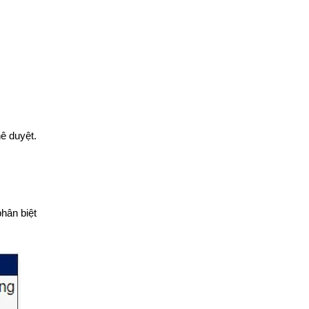
ê duyệt.
hân biệt