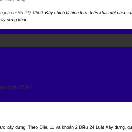
ạch chi tiết tỉ lệ 1/500
. Đây chính là hình thức triển khai một cách c
 xây dựng khác.
ạch tỷ lệ 1/500?
vực xây dựng. Theo Điều 11 và khoản 2 Điều 24 Luật Xây dựng, q