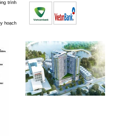
ng trình
uy hoạch