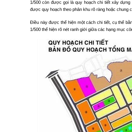
1/500 còn được gọi là quy hoạch chi tiết xây dựng
được quy hoạch theo phân khu rõ ràng hoặc chung 
Điều này được thể hiện một cách chi tiết, cụ thể bằ
1/500 thể hiện rõ nét ranh giới giữa các hạng mục cô