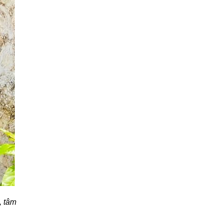
, tâm