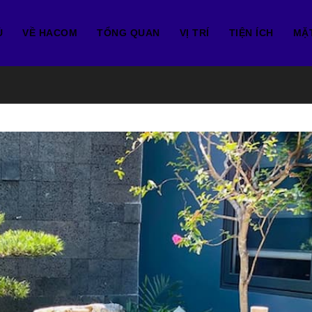
Ủ
VỀ HACOM
TỔNG QUAN
VỊ TRÍ
TIỆN ÍCH
MẶ