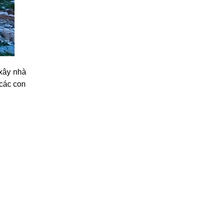
xây nhà
 các con