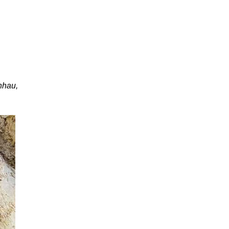
nhau,