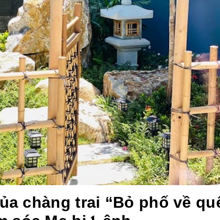
của chàng trai “Bỏ phố về qu