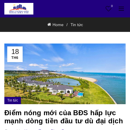
0
Home
Tin tức
18
TH6
Tin tức
Điểm nóng mới của BĐS hấp lực
mạnh dòng tiền đầu tư dù đại dịch