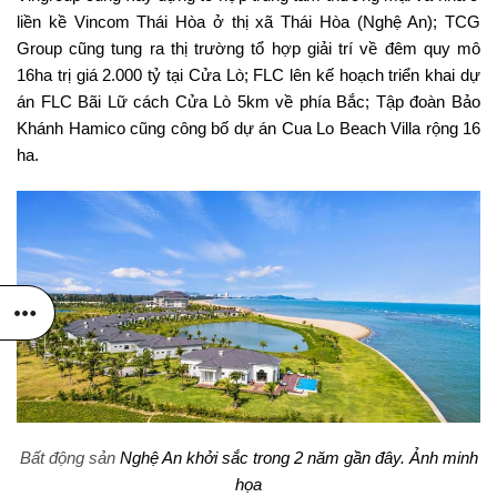
liền kề Vincom Thái Hòa ở thị xã Thái Hòa (Nghệ An); TCG
Group cũng tung ra thị trường tổ hợp giải trí về đêm quy mô
16ha trị giá 2.000 tỷ tại Cửa Lò; FLC lên kế hoạch triển khai dự
án FLC Bãi Lữ cách Cửa Lò 5km về phía Bắc; Tập đoàn Bảo
Khánh Hamico cũng công bố dự án Cua Lo Beach Villa rộng 16
ha.
Bất động sản
Nghệ An khởi sắc trong 2 năm gần đây. Ảnh minh
họa