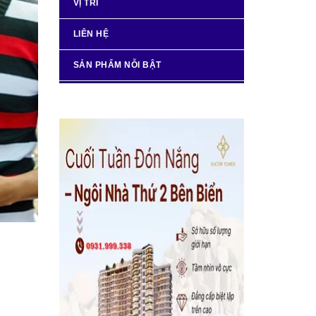
VỊ TRÍ
LIÊN HỆ
SẢN PHẨM NỖI BẬT