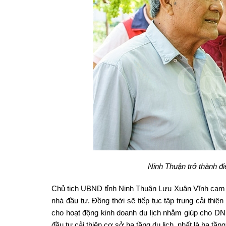
Ninh Thuận trở thành đi
Chủ tịch UBND tỉnh Ninh Thuận Lưu Xuân Vĩnh cam k
nhà đầu tư. Đồng thời sẽ tiếp tục tập trung cải th
cho hoạt động kinh doanh du lịch nhằm giúp cho DN 
đầu tư cải thiện cơ sở hạ tầng du lịch, nhất là hạ tầ