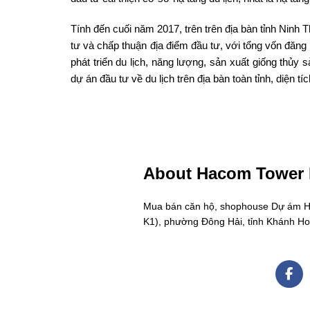
Tính đến cuối năm 2017, trên trên địa bàn tỉnh Ninh
tư và chấp thuận địa điểm đầu tư, với tổng vốn đăng
phát triển du lịch, năng lượng, sản xuất giống thủy 
dự án đầu tư về du lịch trên địa bàn toàn tỉnh, diện 
About Hacom Tower
Mua bán căn hộ, shophouse Dự ám Hac
K1), phường Đông Hải, tỉnh Khánh H