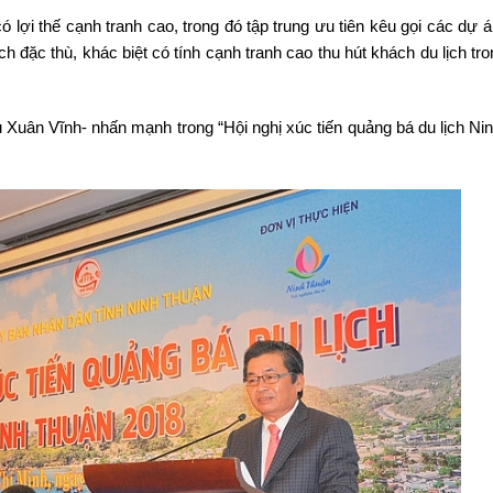
ó lợi thế cạnh tranh cao, trong đó tập trung ưu tiên kêu gọi các dự 
ch đặc thù, khác biệt có tính cạnh tranh cao thu hút khách du lịch t
Xuân Vĩnh- nhấn mạnh trong “Hội nghị xúc tiến quảng bá du lịch Ni