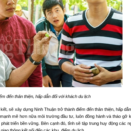
ểm đến thân thiện, hấp dẫn đối với khách du lịch
ết, sẽ xây dựng Ninh Thuận trở thành điểm đến thân thiện, hấp dẫn
iện mạnh mẽ hơn nữa môi trường đầu tư, luôn đồng hành và tháo gỡ 
phát triển bền vững. Bên cạnh đó, tỉnh sẽ tập trung huy động các n
ng giao thông kết nối đến các khu, điểm du lịch…