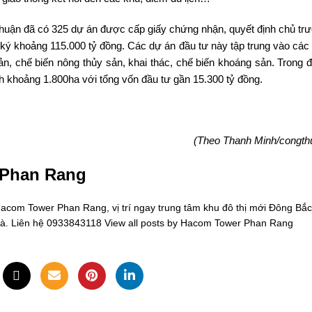
 Thuận đã có 325 dự án được cấp giấy chứng nhận, quyết định chủ tr
 ký khoảng 115.000 tỷ đồng. Các dự án đầu tư này tập trung vào các 
sản, chế biến nông thủy sản, khai thác, chế biến khoáng sản. Trong 
tích khoảng 1.800ha với tổng vốn đầu tư gần 15.300 tỷ đồng.
(Theo Thanh Minh/congth
 Phan Rang
om Tower Phan Rang, vị trí ngay trung tâm khu đô thị mới Đông Bắc
oà. Liên hệ 0933843118
View all posts by Hacom Tower Phan Rang