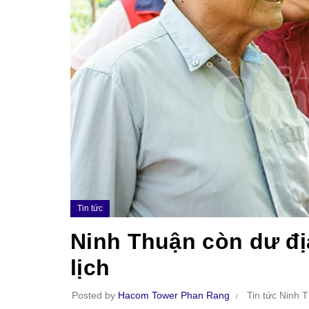
Tin tức
Ninh Thuận còn dư địa
lịch
Posted by
Hacom Tower Phan Rang
Tin tức Ninh 