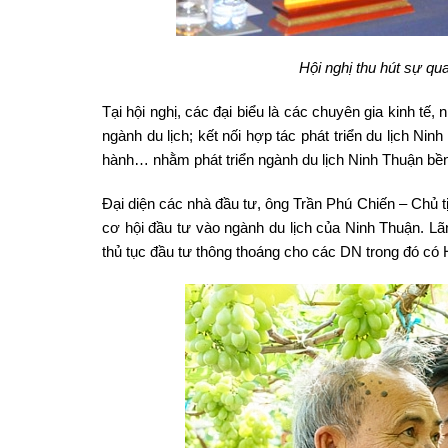
Hội nghị thu hút sự qu
Tại hội nghị, các đại biểu là các chuyên gia kinh tế
ngành du lịch; kết nối hợp tác phát triển du lịch N
hành… nhằm phát triển ngành du lịch Ninh Thuận bền 
Đại diện các nhà đầu tư, ông Trần Phú Chiến – Chủ
cơ hội đầu tư vào ngành du lịch của Ninh Thuận. Lãn
thủ tục đầu tư thông thoáng cho các DN trong đó có