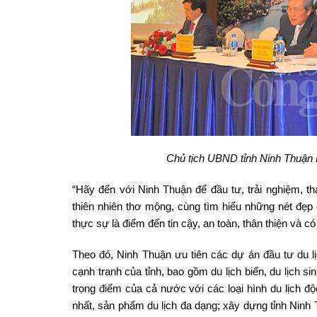
Chủ tịch UBND tỉnh Ninh Thuận 
“Hãy đến với Ninh Thuận để đầu tư, trải nghiệm, t
thiên nhiên thơ mộng, cùng tìm hiểu những nét đẹ
thực sự là điểm đến tin cậy, an toàn, thân thiện và 
Theo đó, Ninh Thuận ưu tiên các dự án đầu tư du lịch
cạnh tranh của tỉnh, bao gồm du lịch biển, du lịch si
trọng điểm của cả nước với các loại hình du lịch độc
nhất, sản phẩm du lịch đa dạng; xây dựng tỉnh Ninh 