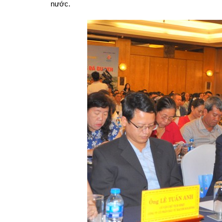
nước.