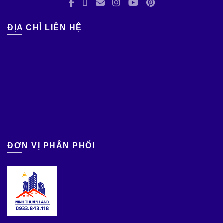
ĐỊA CHỈ LIÊN HỆ
ĐƠN VỊ PHÂN PHỐI