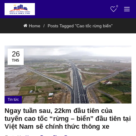
0
Home
Posts Tagged "Cao tốc rừng biển"
26
TH5
Tin tức
Ngay tuần sau, 22km đầu tiên của
tuyến cao tốc “rừng – biển” đầu tiên tại
Việt Nam sẽ chính thức thông xe