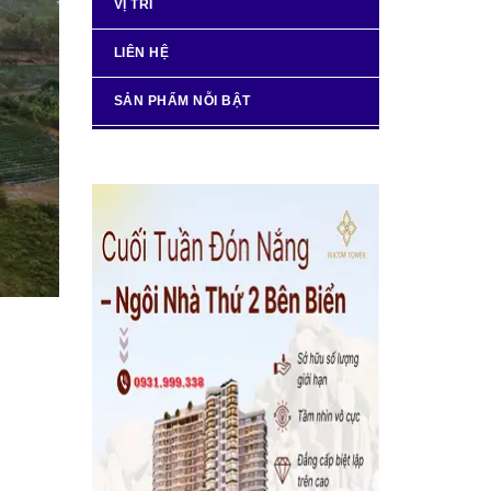
VỊ TRÍ
LIÊN HỆ
SẢN PHẨM NỖI BẬT