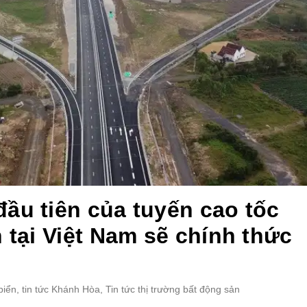
ầu tiên của tuyến cao tốc
n tại Việt Nam sẽ chính thức
biển
,
tin tức Khánh Hòa
,
Tin tức thị trường bất động sản