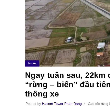
Tin tức
Ngay tuần sau, 22km đ
“rừng – biển” đầu tiê
thông xe
Posted by
Hacom Tower Phan Rang
Cao tốc rừng 