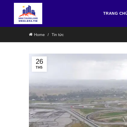
TRANG CH
Home
Tin tức
26
TH5