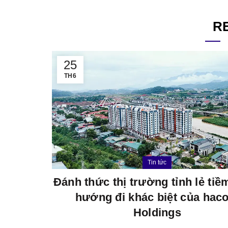
R
25
TH6
Tin tức
Đánh thức thị trường tỉnh lẻ ti
hướng đi khác biệt của hac
Holdings