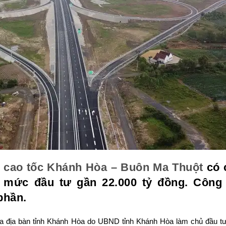
n
cao tốc Khánh Hòa – Buôn Ma Thuột
có 
g mức đầu tư gần 22.000 tỷ đồng. Công 
phần.
ua địa bàn tỉnh Khánh Hòa do UBND tỉnh Khánh Hòa làm chủ đầu t