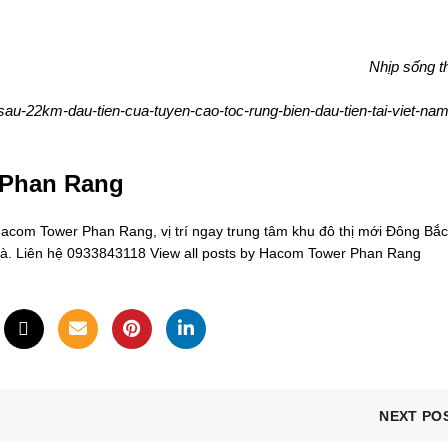
Nhịp sống t
sau-22km-dau-tien-cua-tuyen-cao-toc-rung-bien-dau-tien-tai-viet-nam
 Phan Rang
om Tower Phan Rang, vị trí ngay trung tâm khu đô thị mới Đông Bắc
oà. Liên hệ 0933843118
View all posts by Hacom Tower Phan Rang
NEXT PO