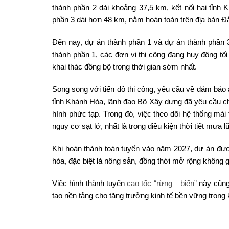
thành phần 2 dài khoảng 37,5 km, kết nối hai tỉnh
phần 3 dài hơn 48 km, nằm hoàn toàn trên địa bàn Đắ
Đến nay, dự án thành phần 1 và dự án thành phần 3
thành phần 1, các đơn vị thi công đang huy động tối
khai thác đồng bộ trong thời gian sớm nhất.
Song song với tiến độ thi công, yêu cầu về đảm bảo
tỉnh Khánh Hòa, lãnh đạo Bộ Xây dựng đã yêu cầu chủ
hình phức tạp. Trong đó, việc theo dõi hệ thống m
nguy cơ sạt lở, nhất là trong điều kiện thời tiết mưa lũ
Khi hoàn thành toàn tuyến vào năm 2027, dự án được
hóa, đặc biệt là nông sản, đồng thời mở rộng không gi
Việc hình thành tuyến
cao tốc “rừng – biển”
này cũng 
tạo nền tảng cho tăng trưởng kinh tế bền vững trong