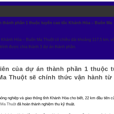
án thành phần 1 thuộc tuyến cao tốc Khánh Hòa – Buôn Ma
tốc Khánh Hòa – Buôn Ma Thuột có chiều dài khoảng 117,5 km, v
trình được chia thành 3 dự án thành phần.
iên của dự án thành phần 1 thuộc 
a Thuột sẽ chính thức vận hành từ
ông nghiệp và giao thông tỉnh Khánh Hòa cho biết, 22 km đầu tiên c
 Ma Thuột
đã hoàn thành nghiệm thu kỹ thuật.