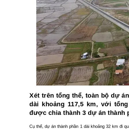
Xét trên tổng thể, toàn bộ dự á
dài khoảng 117,5 km, với tổn
được chia thành 3 dự án thành 
Cụ thể, dự án thành phần 1 dài khoảng 32 km đi q