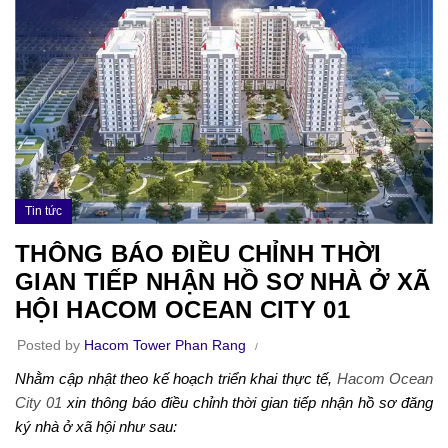
Tin tức
THÔNG BÁO ĐIỀU CHỈNH THỜI
GIAN TIẾP NHẬN HỒ SƠ NHÀ Ở XÃ
HỘI HACOM OCEAN CITY 01
Posted by
Hacom Tower Phan Rang
Nhằm cập nhật theo kế hoạch triển khai thực tế,
Hacom Ocean
City 01
xin thông báo điều chỉnh thời gian tiếp nhận hồ sơ đăng
ký nhà ở xã hội như sau: