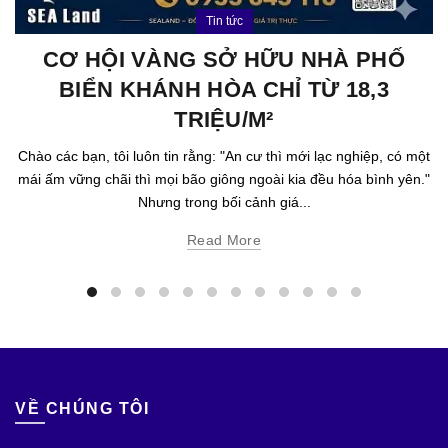
Tin tức
CƠ HỘI VÀNG SỞ HỮU NHÀ PHỐ
BIỂN KHÁNH HÒA CHỈ TỪ 18,3
TRIỆU/M²
Chào các bạn, tôi luôn tin rằng: "An cư thì mới lạc nghiệp, có một
mái ấm vững chãi thì mọi bão giông ngoài kia đều hóa bình yên."
Nhưng trong bối cảnh giá...
Read More
VỀ CHÚNG TÔI