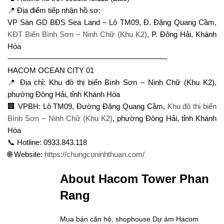
📍 Địa điểm tiếp nhận hồ sơ:
VP Sàn GD BĐS Sea Land – Lô TM09, Đ. Đặng Quang Cầm,
KĐT Biển Bình Sơn – Ninh Chữ (Khu K2)
, P. Đông Hải, Khánh
Hòa
—————————————————————-
HACOM OCEAN CITY 01
📍 Địa chỉ: Khu đô thị biển Bình Sơn – Ninh Chữ (Khu K2),
phường Đông Hải, tỉnh Khánh Hòa
🏢 VPBH: Lô TM09, Đường Đặng Quang Cầm,
Khu đô thị biển
Bình Sơn – Ninh Chữ (Khu K2)
, phường Đông Hải, tỉnh Khánh
Hòa
📞 Hotline: 0933.843.118
🌐 Website:
https://chungcuninhthuan.com/
About Hacom Tower Phan
Rang
Mua bán căn hộ, shophouse Dự ám Hacom