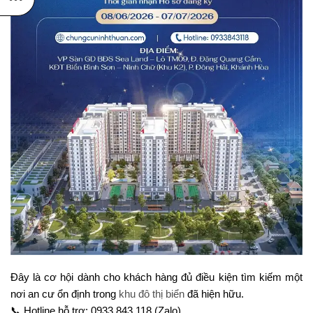
Đây là cơ hội dành cho khách hàng đủ điều kiện tìm kiếm một
nơi an cư ổn định trong
khu đô thị biển
đã hiện hữu.
📞 Hotline hỗ trợ: 0933.843.118 (Zalo)