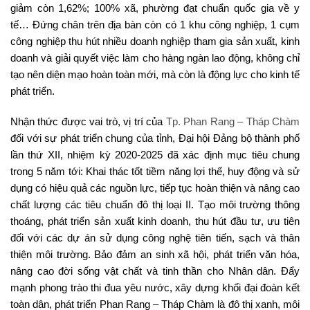
giảm còn 1,62%; 100% xã, phường đạt chuẩn quốc gia về y
tế… Đứng chân trên địa bàn còn có 1 khu công nghiệp, 1 cụm
công nghiệp thu hút nhiều doanh nghiệp tham gia sản xuất, kinh
doanh và giải quyết việc làm cho hàng ngàn lao động, không chỉ
tạo nên diện mạo hoàn toàn mới, mà còn là động lực cho kinh tế
phát triển.
Nhận thức được vai trò, vị trí của
Tp. Phan Rang – Tháp Chàm
đối với sự phát triển chung của tỉnh, Đại hội Đảng bộ thành phố
lần thứ XII, nhiệm kỳ 2020-2025 đã xác định mục tiêu chung
trong 5 năm tới: Khai thác tốt tiềm năng lợi thế, huy động và sử
dụng có hiệu quả các nguồn lực, tiếp tục hoàn thiện và nâng cao
chất lượng các tiêu chuẩn đô thị loại II. Tạo môi trường thông
thoáng, phát triển sản xuất kinh doanh, thu hút đầu tư, ưu tiên
đối với các dự án sử dụng công nghệ tiên tiến, sạch và thân
thiện môi trường. Bảo đảm an sinh xã hội, phát triển văn hóa,
nâng cao đời sống vật chất và tinh thần cho Nhân dân. Đẩy
mạnh phong trào thi đua yêu nước, xây dựng khối đại đoàn kết
toàn dân, phát triển Phan Rang – Tháp Chàm là đô thị xanh, môi