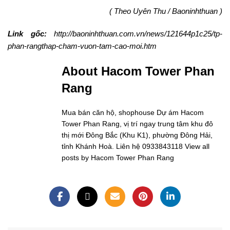
( Theo Uyên Thu / Baoninhthuan )
Link gốc:
http://baoninhthuan.com.vn/news/121644p1c25/tp-
phan-rangthap-cham-vuon-tam-cao-moi.htm
About Hacom Tower Phan
Rang
Mua bán căn hộ, shophouse Dự ám Hacom
Tower Phan Rang, vị trí ngay trung tâm khu đô
thị mới Đông Bắc (Khu K1), phường Đông Hải,
tỉnh Khánh Hoà. Liên hệ 0933843118
View all
posts by Hacom Tower Phan Rang