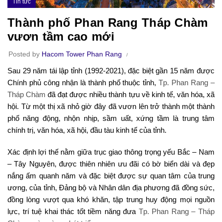
Tin tức
Thành phố Phan Rang Tháp Chàm
vươn tầm cao mới
Posted by
Hacom Tower Phan Rang
Sau 29 năm tái lập tỉnh (1992-2021), đặc biệt gần 15 năm được
Chính phủ công nhận là thành phố thuộc tỉnh,
Tp. Phan Rang –
Tháp Chàm
đã đạt được nhiều thành tựu về kinh tế, văn hóa, xã
hội. Từ một thị xã nhỏ giờ đây đã vươn lên trở thành một thành
phố năng động, nhộn nhịp, sầm uất, xứng tầm là trung tâm
chính trị, văn hóa, xã hội, đầu tàu kinh tế của tỉnh.
Xác định lợi thế nằm giữa trục giao thông trọng yếu Bắc – Nam
– Tây Nguyên, được thiên nhiên ưu đãi có bờ biển dài và đẹp
nắng ấm quanh năm và đặc biệt được sự quan tâm của trung
ương, của tỉnh, Đảng bộ và Nhân dân địa phương đã đồng sức,
đồng lòng vượt qua khó khăn, tập trung huy động mọi nguồn
lực, trí tuệ khai thác tốt tiềm năng đưa
Tp. Phan Rang – Tháp