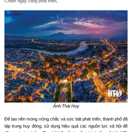
Chàm ngày càng phát triển
.
Ảnh:Thái Huy
Để tạo nền móng vững chắc và sức bật phát triển, thành phố đã
tập trung huy động, sử dụng hiệu quả các nguồn lực xã hội để