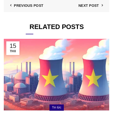
PREVIOUS POST
NEXT POST
RELATED POSTS
15
TH8
Tin tức