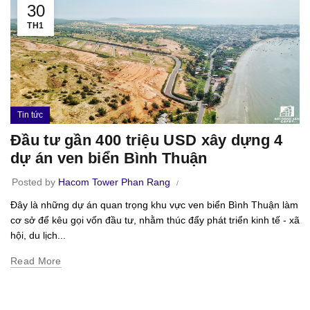
30
TH1
Tin tức
Đầu tư gần 400 triệu USD xây dựng 4
dự án ven biển Bình Thuận
Posted by
Hacom Tower Phan Rang
Đây là những dự án quan trọng khu vực ven biển Bình Thuận làm
cơ sở để kêu gọi vốn đầu tư, nhằm thúc đẩy phát triển kinh tế - xã
hội, du lịch...
Read More