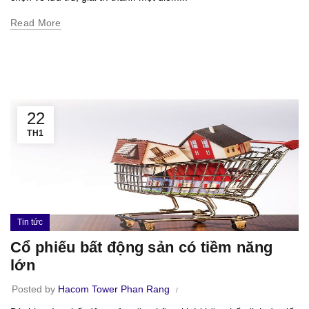
Read More
22
TH1
Tin tức
Cổ phiếu bất động sản có tiềm năng
lớn
Posted by
Hacom Tower Phan Rang