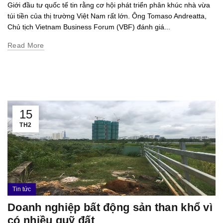
Giới đầu tư quốc tế tin rằng cơ hội phát triển phân khúc nhà vừa
túi tiền của thị trường Việt Nam rất lớn. Ông Tomaso Andreatta,
Chủ tịch Vietnam Business Forum (VBF) đánh giá...
Read More
15
TH2
Tin tức
Doanh nghiệp bất động sản than khổ vì
có nhiều quỹ đất