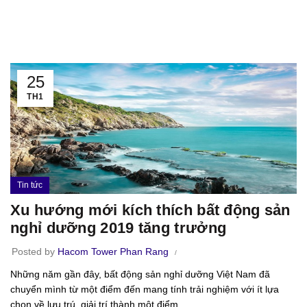
25
TH1
Tin tức
Xu hướng mới kích thích bất động sản
nghỉ dưỡng 2019 tăng trưởng
Posted by
Hacom Tower Phan Rang
Những năm gần đây, bất động sản nghỉ dưỡng Việt Nam đã
chuyển mình từ một điểm đến mang tính trải nghiệm với ít lựa
chọn về lưu trú, giải trí thành một điểm...