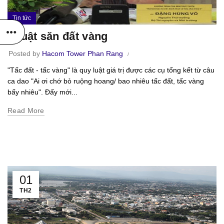
Tin tức
Thuật săn đất vàng
Posted by
Hacom Tower Phan Rang
"Tấc đất - tấc vàng" là quy luật giá trị được các cụ tổng kết từ câu
ca dao "Ai ơi chớ bỏ ruộng hoang/ bao nhiêu tấc đất, tấc vàng
bấy nhiêu". Đấy mới...
Read More
01
TH2