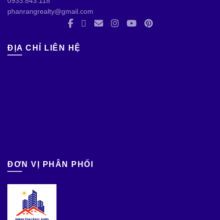
0933.843.118
phanrangrealty@gmail.com
ĐỊA CHỈ LIÊN HỆ
ĐƠN VỊ PHÂN PHỐI