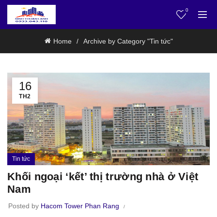
0
Home
Archive by Category "Tin tức"
16
TH2
Tin tức
Khối ngoại ‘kết’ thị trường nhà ở Việt
Nam
Posted by
Hacom Tower Phan Rang