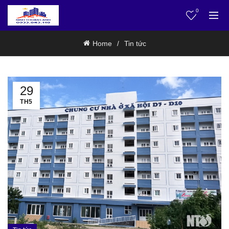
0
Home
Tin tức
29
TH5