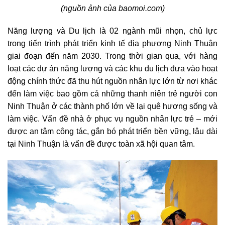
(nguồn ảnh của baomoi.com)
Năng lượng và Du lịch là 02 ngành mũi nhọn, chủ lực
trong tiến trình phát triển kinh tế địa phương Ninh Thuận
giai đoạn đến năm 2030. Trong thời gian qua, với hàng
loạt các dự án năng lượng và các khu du lịch đưa vào hoạt
động chính thức đã thu hút nguồn nhân lực lớn từ nơi khác
đến làm việc bao gồm cả những thanh niên trẻ người con
Ninh Thuận ở các thành phố lớn về lại quê hương sống và
làm việc. Vấn đề nhà ở phục vụ nguồn nhân lực trẻ – mới
được an tâm công tác, gắn bó phát triển bền vững, lâu dài
tại Ninh Thuận là vấn đề được toàn xã hội quan tâm.