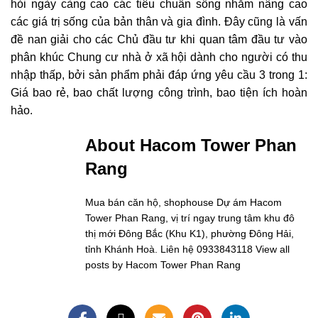
hỏi ngày càng cao các tiêu chuẩn sống nhằm nâng cao
các giá trị sống của bản thân và gia đình. Đây cũng là vấn
đề nan giải cho các Chủ đầu tư khi quan tâm đầu tư vào
phân khúc Chung cư nhà ở xã hội dành cho người có thu
nhập thấp, bởi sản phẩm phải đáp ứng yêu cầu 3 trong 1:
Giá bao rẻ, bao chất lượng công trình, bao tiện ích hoàn
hảo.
About Hacom Tower Phan
Rang
Mua bán căn hộ, shophouse Dự ám Hacom
Tower Phan Rang, vị trí ngay trung tâm khu đô
thị mới Đông Bắc (Khu K1), phường Đông Hải,
tỉnh Khánh Hoà. Liên hệ 0933843118
View all
posts by Hacom Tower Phan Rang