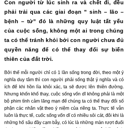
Con người từ lúc sinh ra và chết đi, đều
phải trải qua các giai đoạn ” sinh – lão –
bệnh – tử” đó là những quy luật tất yếu
của cuộc sống, không một ai trong chúng
ta có thể tránh khỏi bởi con người chưa đủ
quyền năng để có thể thay đổi sự biến
thiên của đất trời.
Bởi thế mỗi người chỉ có 1 lần sống trong đời, theo một ý
nghĩa duy tâm thì con người phải sống thật ý nghĩa và có
ích để khi hồn lìa khỏi xác, ta sẽ được lên thiên đường.
Nhưng khốn khổ thay, cuộc sống vốn dĩ không phải là một
bộ phim tình cảm lãng mạn để chúng ta có thể thay đổi số
phận các nhân vật theo ý niệm của riêng ta. Thực tế vẫn
luôn là thực tế, cuốc sống vốn dĩ có nhiều sỏi cát, đôi khi là
những hố sâu đầy cạm bẫy, có lúc là những màn rượt đuổi