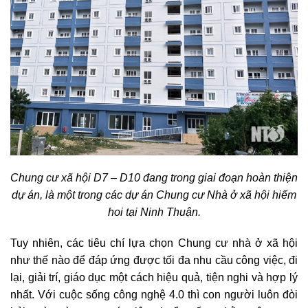
Chung cư xã hội D7 – D10 đang trong giai đoạn hoàn thiện
dự án, là một trong các dự án Chung cư Nhà ở xã hội hiếm
hoi tại Ninh Thuận.
Tuy nhiên, các tiêu chí lựa chọn Chung cư nhà ở xã hội
như thế nào để đáp ứng được tối đa nhu cầu công việc, đi
lại, giải trí, giáo dục một cách hiệu quả, tiện nghi và hợp lý
nhất. Với cuộc sống công nghệ 4.0 thì con người luôn đòi