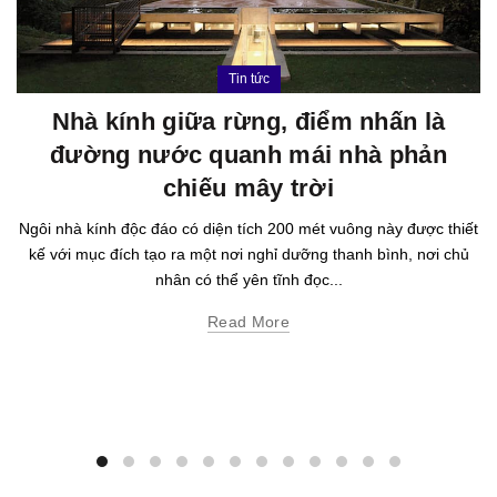
Tin tức
Nhà kính giữa rừng, điểm nhấn là
đường nước quanh mái nhà phản
chiếu mây trời
Ngôi nhà kính độc đáo có diện tích 200 mét vuông này được thiết
kế với mục đích tạo ra một nơi nghỉ dưỡng thanh bình, nơi chủ
nhân có thể yên tĩnh đọc...
Read More