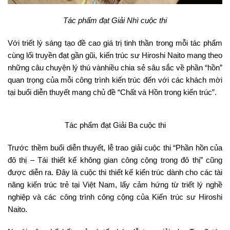
Tác phẩm đạt Giải Nhì cuộc thi
Với triết lý sáng tạo đề cao giá trị tinh thần trong mỗi tác phẩm
cùng lối truyền đạt gần gũi, kiến trúc sư Hiroshi Naito mang theo
những câu chuyện lý thú vànhiều chia sẻ sâu sắc về phần “hồn”
quan trọng của mỗi công trình kiến trúc đến với các khách mời
tại buổi diễn thuyết mang chủ đề “Chất và Hồn trong kiến trúc”.
Tác phẩm đạt Giải Ba cuộc thi
Trước thềm buổi diễn thuyết, lễ trao giải cuộc thi “Phần hồn của
đô thị – Tái thiết kế không gian công cộng trong đô thị” cũng
được diễn ra. Đây là cuộc thi thiết kế kiến trúc dành cho các tài
năng kiến trúc trẻ tại Việt Nam, lấy cảm hứng từ triết lý nghề
nghiệp và các công trình công cộng của Kiến trúc sư Hiroshi
Naito.