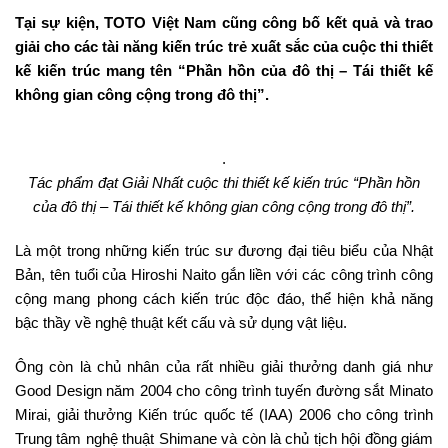
Tại sự kiện, TOTO Việt Nam cũng công bố kết quả và trao
giải cho các tài năng kiến trúc trẻ xuất sắc của cuộc thi thiết
kế kiến trúc mang tên “Phần hồn của đô thị – Tái thiết kế
không gian công cộng trong đô thị”.
.
Tác phẩm đạt Giải Nhất cuộc thi thiết kế kiến trúc “Phần hồn
của đô thị – Tái thiết kế không gian công cộng trong đô thị”.
Là một trong những kiến trúc sư đương đại tiêu biểu của Nhật
Bản, tên tuổi của Hiroshi Naito gắn liền với các công trình công
cộng mang phong cách kiến trúc độc đáo, thể hiện khả năng
bậc thầy về nghệ thuật kết cấu và sử dụng vật liệu.
Ông còn là chủ nhân của rất nhiều giải thưởng danh giá như
Good Design năm 2004 cho công trình tuyến đường sắt Minato
Mirai, giải thưởng Kiến trúc quốc tế (IAA) 2006 cho công trình
Trung tâm nghệ thuật Shimane và còn là chủ tịch hội đồng giám