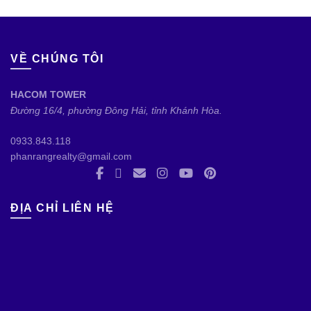
VỀ CHÚNG TÔI
HACOM TOWER
Đường 16/4, phường Đông Hải, tỉnh Khánh Hòa.
0933.843.118
phanrangrealty@gmail.com
ĐỊA CHỈ LIÊN HỆ