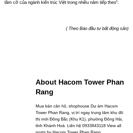
tầm cỡ của ngành kiến trúc Việt trong nhiều năm tiếp theo”.
( Theo Báo đầu tư bất động sản)
About Hacom Tower Phan
Rang
Mua bán căn hộ, shophouse Dự ám Hacom
Tower Phan Rang, vị trí ngay trung tâm khu đô
thị mới Đông Bắc (Khu K1), phường Đông Hải,
tỉnh Khánh Hoà. Liên hệ 0933843118
View all
posts by Hacom Tower Phan Rang