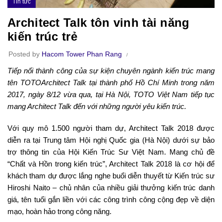
Tin tức
Architect Talk tôn vinh tài năng
kiến trúc trẻ
Posted by
Hacom Tower Phan Rang
Tiếp nối thành công của sự kiện chuyên ngành kiến trúc mang
tên TOTOArchitect Talk tại thành phố Hồ Chí Minh trong năm
2017, ngày 8/12 vừa qua, tại Hà Nội, TOTO Việt Nam tiếp tục
mang Architect Talk đến với những người yêu kiến trúc.
Với quy mô 1.500 người tham dự, Architect Talk 2018 được
diễn ra tại Trung tâm Hội nghị Quốc gia (Hà Nội) dưới sự bảo
trợ thông tin của Hội Kiến Trúc Sư Việt Nam. Mang chủ đề
“Chất và Hồn trong kiến trúc”, Architect Talk 2018 là cơ hội để
khách tham dự được lắng nghe buổi diễn thuyết từ Kiến trúc sư
Hiroshi Naito – chủ nhân của nhiều giải thưởng kiến trúc danh
giá, tên tuổi gắn liền với các công trình công cộng đẹp về diện
mạo, hoàn hảo trong công năng.