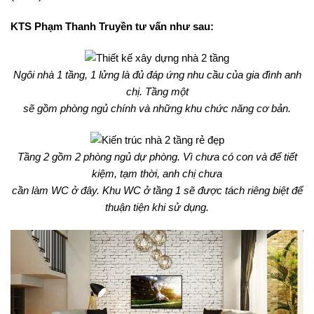
KTS Phạm Thanh Truyền tư vấn như sau:
Ngôi nhà 1 tầng, 1 lửng là đủ đáp ứng nhu cầu của gia đình anh
chị. Tầng một
sẽ gồm phòng ngủ chính và những khu chức năng cơ bản.
Tầng 2 gồm 2 phòng ngủ dự phòng. Vì chưa có con và để tiết
kiệm, tạm thời, anh chị chưa
cần làm WC ở đây. Khu WC ở tầng 1 sẽ được tách riêng biệt để
thuận tiện khi sử dụng.