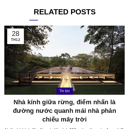
RELATED POSTS
28
TH12
Tin tức
Nhà kính giữa rừng, điểm nhấn là
đường nước quanh mái nhà phản
chiếu mây trời