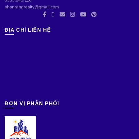
phanrangrealty@gmail.com
ĐỊA CHỈ LIÊN HỆ
ĐƠN VỊ PHÂN PHỐI