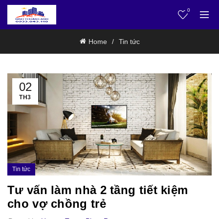
0
Home
Tin tức
02
TH3
Tin tức
Tư vấn làm nhà 2 tầng tiết kiệm
cho vợ chồng trẻ