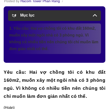
Posted by
Hacom Tower Phan Rang
Mục lục
1. Yêu cầu: Hai vợ chồng tôi có khu đất 160m2,
muốn xây một ngôi nhà có 3 phòng ngủ. Vì
không có nhiều tiền nên chúng tôi chỉ muốn làm
đơn giản nhất có thể.
Yêu cầu: Hai vợ chồng tôi có khu đất
160m2, muốn xây một ngôi nhà có 3 phòng
ngủ. Vì không có nhiều tiền nên chúng tôi
chỉ muốn làm đơn giản nhất có thể.
(Hoàn)