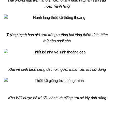
Hai phòng ngủ trên tầng 2 hướng tầm nhìn ra phần sân sau
hoặc hành lang
Tường gạch hoa gió sơn trắng ở tầng hai tăng thêm tính thẩm
mỹ cho ngôi nhà
Khu vệ sinh tách riêng để mọi người thuận tiện khi sử dụng
Khu WC được bố trí tiểu cảnh và giếng trời để lấy ánh sáng