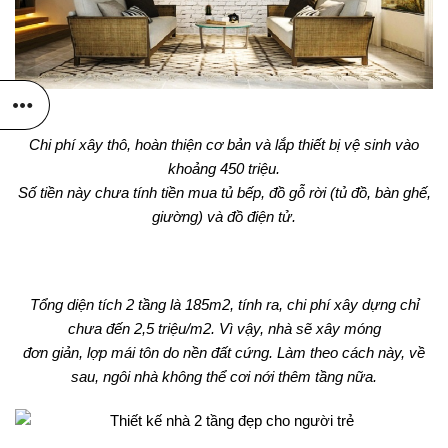
Chi phí xây thô, hoàn thiện cơ bản và lắp thiết bị vệ sinh vào
khoảng 450 triệu.
Số tiền này chưa tính tiền mua tủ bếp, đồ gỗ rời (tủ đồ, bàn ghế,
giường) và đồ điện tử.
Tổng diện tích 2 tầng là 185m2, tính ra, chi phí xây dựng chỉ
chưa đến 2,5 triệu/m2. Vì vậy, nhà sẽ xây móng
đơn giản, lợp mái tôn do nền đất cứng. Làm theo cách này, về
sau, ngôi nhà không thể cơi nới thêm tầng nữa.