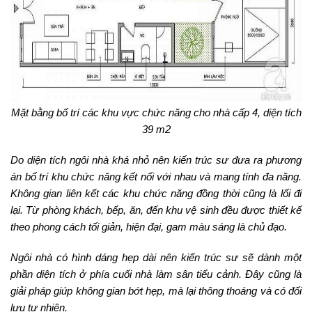
Mặt bằng bố trí các khu vực chức năng cho nhà cấp 4, diện tích
39 m2
Do diện tích ngôi nhà khá nhỏ nên kiến trúc sư đưa ra phương
án bố trí khu chức năng kết nối với nhau và mang tính đa năng.
Không gian liên kết các khu chức năng đồng thời cũng là lối đi
lại. Từ phòng khách, bếp, ăn, đến khu vệ sinh đều được thiết kế
theo phong cách tối giản, hiện đại, gam màu sáng là chủ đạo.
Ngôi nhà có hình dáng hẹp dài nên kiến trúc sư sẽ dành một
phần diện tích ở phía cuối nhà làm sân tiểu cảnh. Đây cũng là
giải pháp giúp không gian bớt hẹp, mà lại thông thoáng và có đối
lưu tự nhiên.