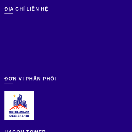
ĐỊA CHỈ LIÊN HỆ
ĐƠN VỊ PHÂN PHỐI