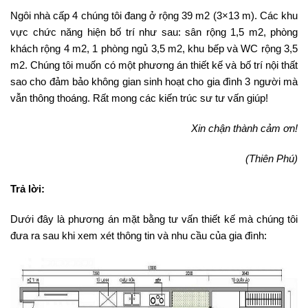
Ngôi nhà cấp 4 chúng tôi đang ở rộng 39 m2 (3×13 m). Các khu
vực chức năng hiện bố trí như sau: sân rộng 1,5 m2, phòng
khách rộng 4 m2, 1 phòng ngủ 3,5 m2, khu bếp và WC rộng 3,5
m2. Chúng tôi muốn có một phương án thiết kế và bố trí nội thất
sao cho đảm bảo không gian sinh hoạt cho gia đình 3 người mà
vẫn thông thoáng. Rất mong các kiến trúc sư tư vấn giúp!
Xin chận thành cảm ơn!
(Thiên Phú)
Trả lời:
Dưới đây là phương án mặt bằng tư vấn thiết kế mà chúng tôi
đưa ra sau khi xem xét thông tin và nhu cầu của gia đình: