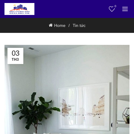
0
Home
Tin tức
03
TH3