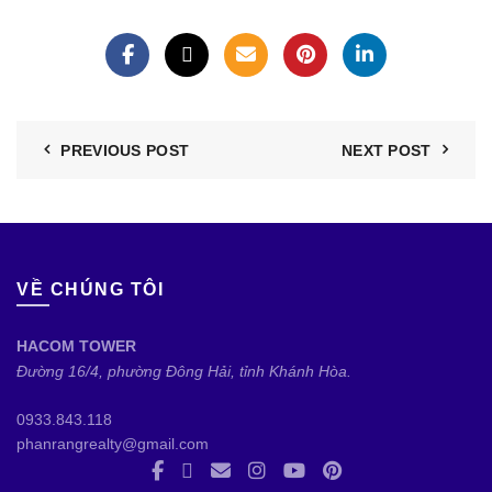
PREVIOUS POST
NEXT POST
VỀ CHÚNG TÔI
HACOM TOWER
Đường 16/4, phường Đông Hải, tỉnh Khánh Hòa.
0933.843.118
phanrangrealty@gmail.com