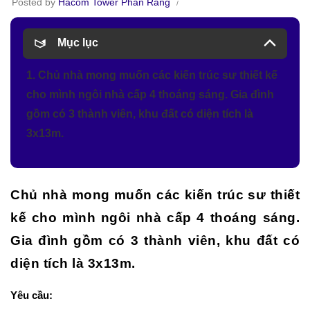
Posted by
Hacom Tower Phan Rang
Mục lục
1. Chủ nhà mong muốn các kiến trúc sư thiết kế
cho mình ngôi nhà cấp 4 thoáng sáng. Gia đình
gồm có 3 thành viên, khu đất có diện tích là
3x13m.
Chủ nhà mong muốn các kiến trúc sư thiết
kế cho mình ngôi nhà cấp 4 thoáng sáng.
Gia đình gồm có 3 thành viên, khu đất có
diện tích là 3x13m.
Yêu cầu: