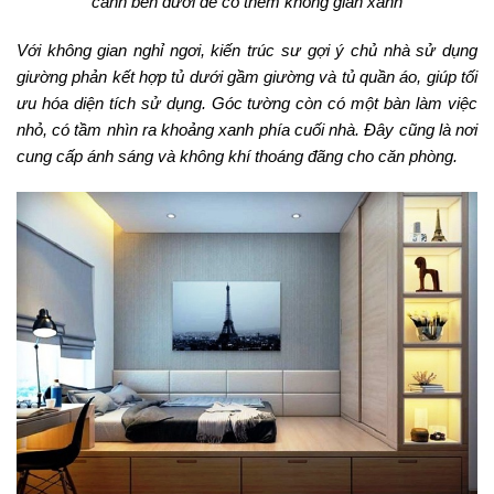
cảnh bên dưới để có thêm không gian xanh
Với không gian nghỉ ngơi, kiến trúc sư gợi ý chủ nhà sử dụng
giường phản kết hợp tủ dưới gầm giường và tủ quần áo, giúp tối
ưu hóa diện tích sử dụng. Góc tường còn có một bàn làm việc
nhỏ, có tầm nhìn ra khoảng xanh phía cuối nhà. Đây cũng là nơi
cung cấp ánh sáng và không khí thoáng đãng cho căn phòng.