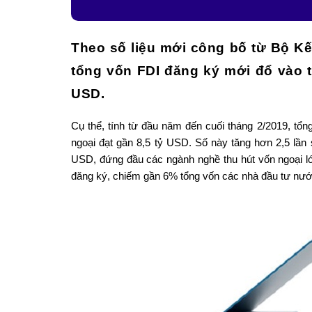
Theo số liệu mới công bố từ Bộ Kế
tổng vốn FDI đăng ký mới đổ vào t
USD.
Cụ thể, tính từ đầu năm đến cuối tháng 2/2019, t
ngoại đạt gần 8,5 tỷ USD. Số này tăng hơn 2,5 lần 
USD, đứng đầu các ngành nghề thu hút vốn ngoại l
đăng ký, chiếm gần 6% tổng vốn các nhà đầu tư nước