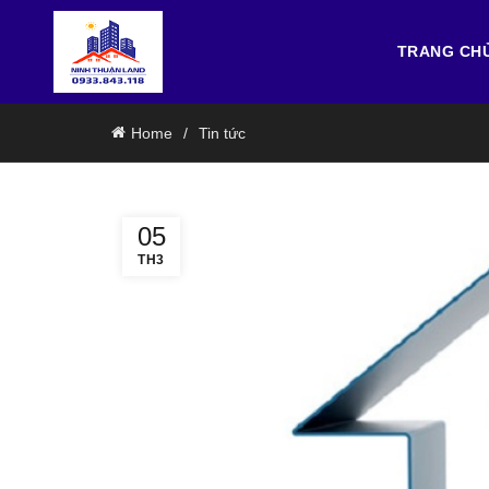
TRANG CH
Home
Tin tức
05
TH3