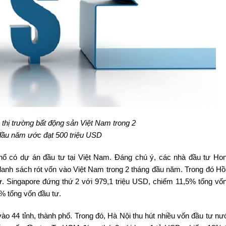
 thị trường bất động sản Việt Nam trong 2
đầu năm ước đạt 500 triệu USD
 thổ có dự án đầu tư tại Việt Nam. Đáng chú ý, các nhà đầu tư Ho
anh sách rót vốn vào Việt Nam trong 2 tháng đầu năm. Trong đó H
. Singapore đứng thứ 2 với 979,1 triệu USD, chiếm 11,5% tổng vốn
% tổng vốn đầu tư.
ào 44 tỉnh, thành phố. Trong đó, Hà Nội thu hút nhiều vốn đầu tư nư