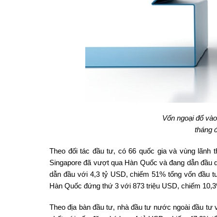
Vốn ngoại đổ vào
tháng 
Theo đối tác đầu tư, có 66 quốc gia và vùng lãnh
Singapore đã vượt qua Hàn Quốc và đang dẫn đầu d
dẫn đầu với 4,3 tỷ USD, chiếm 51% tổng vốn đầu tư
Hàn Quốc đứng thứ 3 với 873 triệu USD, chiếm 10,3
Theo địa bàn đầu tư, nhà đầu tư nước ngoài đầu tư v