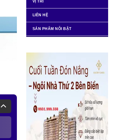
VỊ TRÍ
LIÊN HỆ
SẢN PHẨM NỖI BẬT