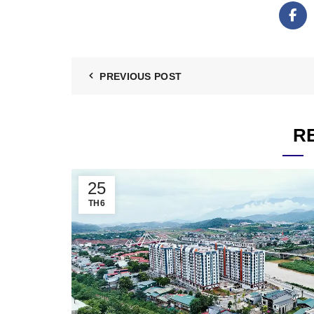
PREVIOUS POST
R
25
TH6