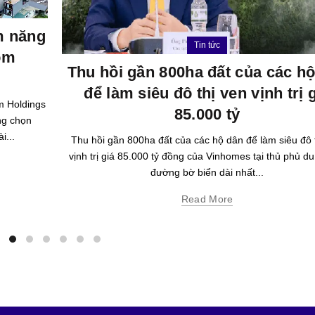
ềm năng
Tin tức
om
Thu hồi gần 800ha đất của các h
để làm siêu đô thị ven vịnh trị 
m Holdings
85.000 tỷ
ng chọn
i...
Thu hồi gần 800ha đất của các hộ dân để làm siêu đô 
vịnh trị giá 85.000 tỷ đồng của Vinhomes tại thủ phủ du 
đường bờ biển dài nhất...
Read More