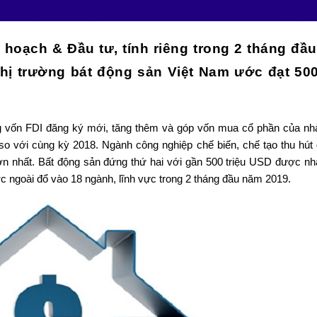
 hoạch & Đầu tư, tính riêng trong 2 tháng đầ
hị trường bát động sản Việt Nam ước đạt 500
ổng vốn FDI đăng ký mới, tăng thêm và góp vốn mua cổ phần của nh
so với cùng kỳ 2018. Ngành công nghiệp chế biến, chế tạo thu hút 
ớn nhất. Bất động sản đứng thứ hai với gần 500 triệu USD được nh
 ngoài đổ vào 18 ngành, lĩnh vực trong 2 tháng đầu năm 2019.