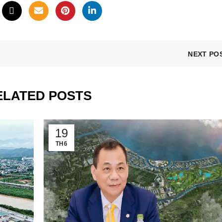
NEXT PO
ELATED POSTS
19
TH6