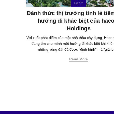
Tin tức
Đánh thức thị trường tỉnh lẻ ti
hướng đi khác biệt của hac
Holdings
Với xuất phát điểm của một nhà thầu xây dựng, Haco
đang tìm cho mình một hướng đi khác biệt khi khô
những vùng đất đã được "định hình" mà "giải bà
Read More