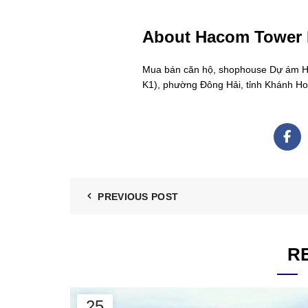
About Hacom Tower
Mua bán căn hộ, shophouse Dự ám Hac
K1), phường Đông Hải, tỉnh Khánh H
PREVIOUS POST
R
25