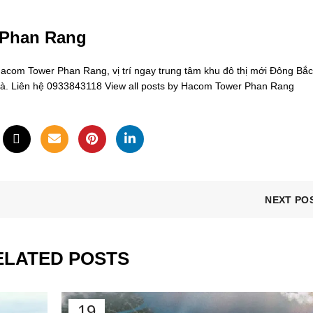
 Phan Rang
om Tower Phan Rang, vị trí ngay trung tâm khu đô thị mới Đông Bắc
oà. Liên hệ 0933843118
View all posts by Hacom Tower Phan Rang
NEXT PO
ELATED POSTS
19