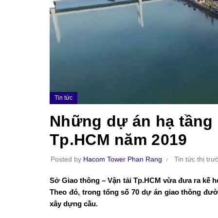
Tin tức
Những dự án hạ tầng 
Tp.HCM năm 2019
Posted by
Hacom Tower Phan Rang
Tin tức thị tr
Sở Giao thông – Vận tải Tp.HCM vừa đưa ra kế h
Theo đó, trong tổng số 70 dự án giao thông đư
xây dựng cầu.