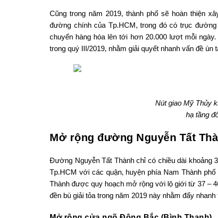
Cũng trong năm 2019, thành phố sẽ hoàn thiện xây
đường chính của Tp.HCM, trong đó có trục đường
chuyển hàng hóa lên tới hơn 20.000 lượt mỗi ngày. 
trong quý III/2019, nhằm giải quyết nhanh vấn đề ùn 
Nút giao Mỹ Thủy kh
hạ tầng đ
Mở rộng đường Nguyễn Tất Thà
Đường Nguyễn Tất Thành chỉ có chiều dài khoảng 3 k
Tp.HCM với các quận, huyện phía Nam Thành phố v
Thành được quy hoạch mở rộng với lộ giới từ 37 – 46
đền bù giải tỏa trong năm 2019 này nhằm đẩy nhanh t
Mở rộng cửa ngõ Đông Bắc (Bình Thạnh)