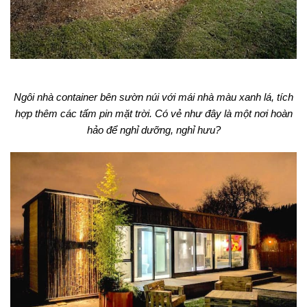
Ngôi nhà container bên sườn núi với mái nhà màu xanh lá, tích
hợp thêm các tấm pin mặt trời. Có vẻ như đây là một nơi hoàn
hảo để nghỉ dưỡng, nghỉ hưu?