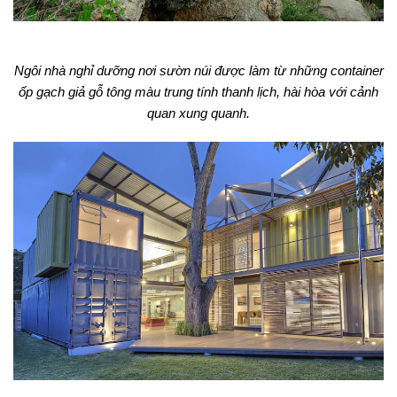
Ngôi nhà nghỉ dưỡng nơi sườn núi được làm từ những container
ốp gạch giả gỗ tông màu trung tính thanh lịch, hài hòa với cảnh
quan xung quanh.