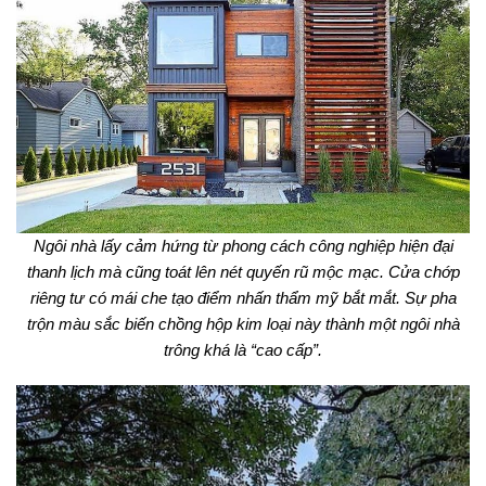
Ngôi nhà lấy cảm hứng từ phong cách công nghiệp hiện đại
thanh lịch mà cũng toát lên nét quyến rũ mộc mạc. Cửa chớp
riêng tư có mái che tạo điểm nhấn thẩm mỹ bắt mắt. Sự pha
trộn màu sắc biến chồng hộp kim loại này thành một ngôi nhà
trông khá là “cao cấp”.