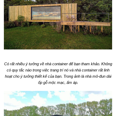
Có rất nhiều ý tưởng về nhà container để bạn tham khảo. Không
có quy tắc nào trong việc trang trí nó và nhà container rất linh
hoạt cho ý tưởng thiết kế của bạn. Trong ảnh là nhà mô-đun dài
ốp gỗ mộc mạc, ấm áp.