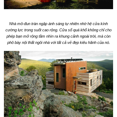
Nhà mô-đun tràn ngập ánh sáng tự nhiên nhờ hệ cửa kính
cường lực trong suốt cao rộng. Cửa sổ quá khổ không chỉ cho
phép bạn mở rộng tầm nhìn ra khung cảnh ngoài trời, mà còn
phô bày nội thất ngôi nhà với tất cả vẻ đẹp kiêu hãnh của nó.