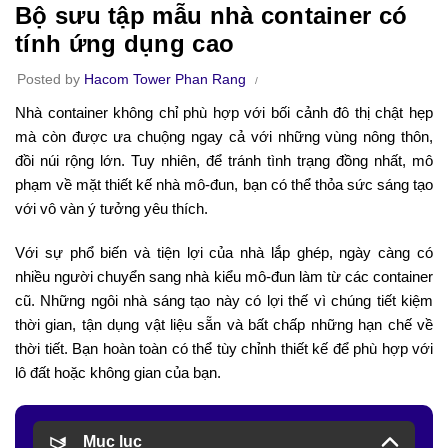
Bộ sưu tập mẫu nhà container có
tính ứng dụng cao
Posted by
Hacom Tower Phan Rang
Nhà container không chỉ phù hợp với bối cảnh đô thị chật hẹp
mà còn được ưa chuộng ngay cả với những vùng nông thôn,
đồi núi rộng lớn. Tuy nhiên, để tránh tình trạng đồng nhất, mô
phạm về mặt thiết kế nhà mô-đun, bạn có thể thỏa sức sáng tạo
với vô vàn ý tưởng yêu thích.
Với sự phổ biến và tiện lợi của nhà lắp ghép, ngày càng có
nhiều người chuyển sang nhà kiểu mô-đun làm từ các container
cũ. Những ngôi nhà sáng tạo này có lợi thế vì chúng tiết kiệm
thời gian, tận dụng vật liệu sẵn và bất chấp những hạn chế về
thời tiết. Bạn hoàn toàn có thể tùy chỉnh thiết kế để phù hợp với
lô đất hoặc không gian của bạn.
Mục lục