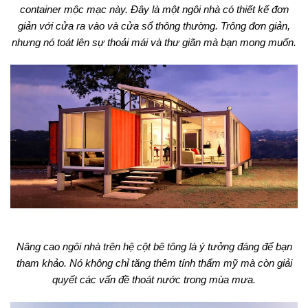
container mộc mạc này. Đây là một ngôi nhà có thiết kế đơn
giản với cửa ra vào và cửa sổ thông thường. Trông đơn giản,
nhưng nó toát lên sự thoải mái và thư giãn mà bạn mong muốn.
Nâng cao ngôi nhà trên hệ cột bê tông là ý tưởng đáng để bạn
tham khảo. Nó không chỉ tăng thêm tính thẩm mỹ mà còn giải
quyết các vấn đề thoát nước trong mùa mưa.