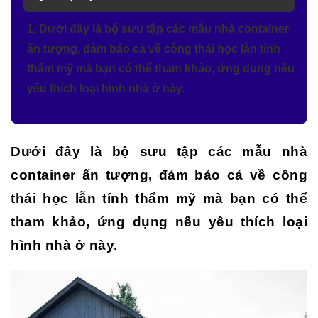
1. Dưới đây là bộ sưu tập các mẫu nhà container
ấn tượng, đảm bảo cả về công thái học lẫn tính
thẩm mỹ mà bạn có thể tham khảo, ứng dụng nếu
yêu thích loại hình nhà ở này.
Dưới đây là bộ sưu tập các mẫu nhà
container ấn tượng, đảm bảo cả về công
thái học lẫn tính thẩm mỹ mà bạn có thể
tham khảo, ứng dụng nếu yêu thích loại
hình nhà ở này.