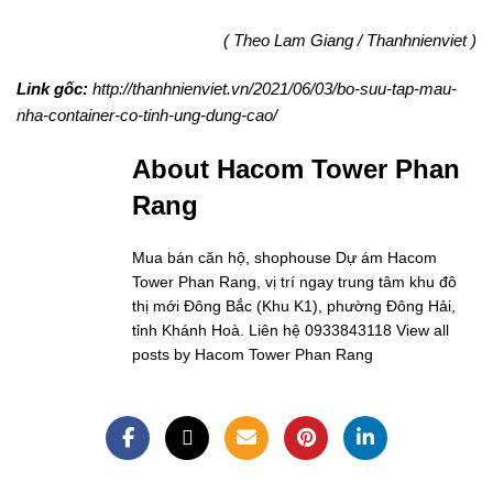
( Theo Lam Giang / Thanhnienviet )
Link gốc:
http://thanhnienviet.vn/2021/06/03/bo-suu-tap-mau-
nha-container-co-tinh-ung-dung-cao/
About Hacom Tower Phan
Rang
Mua bán căn hộ, shophouse Dự ám Hacom
Tower Phan Rang, vị trí ngay trung tâm khu đô
thị mới Đông Bắc (Khu K1), phường Đông Hải,
tỉnh Khánh Hoà. Liên hệ 0933843118
View all
posts by Hacom Tower Phan Rang