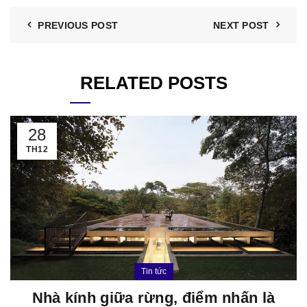
PREVIOUS POST
NEXT POST
RELATED POSTS
28
TH12
Tin tức
Nhà kính giữa rừng, điểm nhấn là