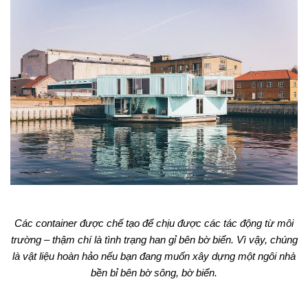
Các container được chế tạo để chịu được các tác động từ môi
trường – thậm chí là tình trạng han gỉ bên bờ biển. Vì vậy, chúng
là vật liệu hoàn hảo nếu bạn đang muốn xây dựng một ngôi nhà
bền bỉ bên bờ sông, bờ biển.