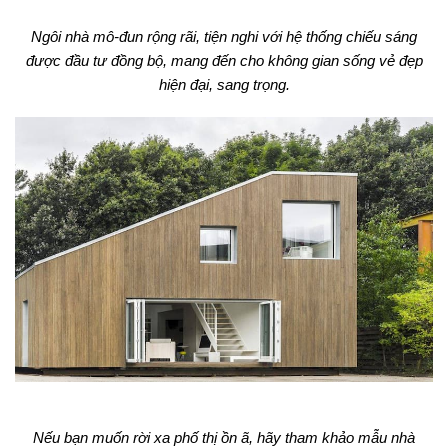
Ngôi nhà mô-đun rộng rãi, tiện nghi với hệ thống chiếu sáng
được đầu tư đồng bộ, mang đến cho không gian sống vẻ đẹp
hiện đại, sang trọng.
Nếu bạn muốn rời xa phố thị ồn ã, hãy tham khảo mẫu nhà