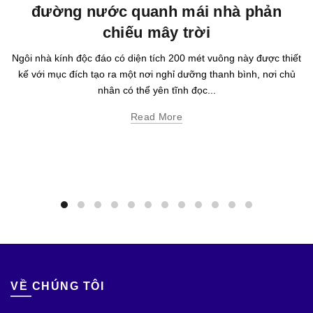
đường nước quanh mái nhà phản
chiếu mây trời
Ngôi nhà kính độc đáo có diện tích 200 mét vuông này được thiết
kế với mục đích tạo ra một nơi nghỉ dưỡng thanh bình, nơi chủ
nhân có thể yên tĩnh đọc...
Read More
VỀ CHÚNG TÔI