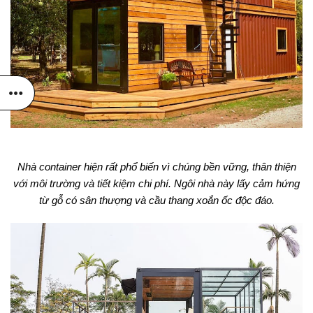
Nhà container hiện rất phổ biến vì chúng bền vững, thân thiện
với môi trường và tiết kiệm chi phí. Ngôi nhà này lấy cảm hứng
từ gỗ có sân thượng và cầu thang xoắn ốc độc đáo.